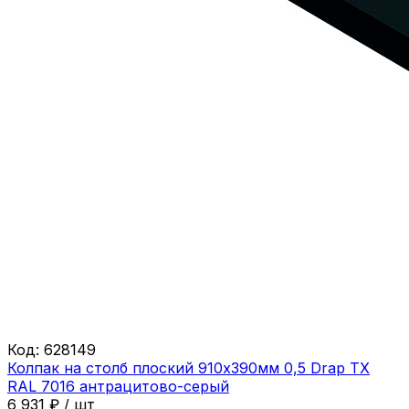
Код:
628149
Колпак на столб плоский 910х390мм 0,5 Drap ТХ
RAL 7016 антрацитово-серый
6 931
₽
/
шт