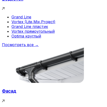
Grand Line
Vortex (Lite,Mix,Project)
Grand Line пластик
Vortex прямоугольный
Optima круглый
Посмотреть все →
Фасад