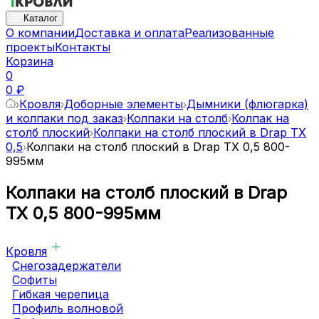
Каталог
О компании
Доставка и оплата
Реализованные
проекты
Контакты
Корзина
0
0 ₽
Кровля
Доборные элементы
Дымники (флюгарка)
и колпаки под заказ
Колпаки на столб
Колпак на
столб плоский
Колпаки на столб плоский в Drap TX
0,5
Колпаки на столб плоский в Drap TX 0,5 800-
995мм
Колпаки на столб плоский в Drap
TX 0,5 800-995мм
Кровля
Снегозадержатели
Софиты
Гибкая черепица
Профиль волновой