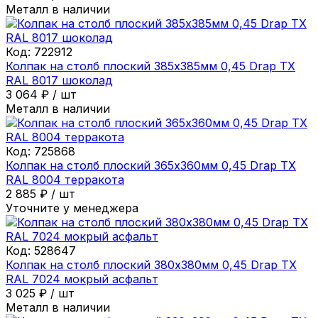
Металл в наличии
Код:
722912
Колпак на столб плоский 385х385мм 0,45 Drap ТХ
RAL 8017 шоколад
3 064
₽
/
шт
Металл в наличии
Код:
725868
Колпак на столб плоский 365х360мм 0,45 Drap ТХ
RAL 8004 терракота
2 885
₽
/
шт
Уточните у менеджера
Код:
528647
Колпак на столб плоский 380х380мм 0,45 Drap ТХ
RAL 7024 мокрый асфальт
3 025
₽
/
шт
Металл в наличии