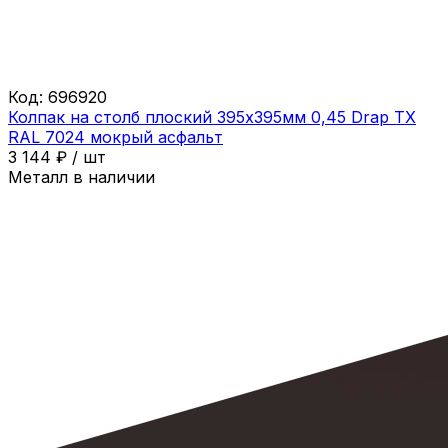
Код:
696920
Колпак на столб плоский 395х395мм 0,45 Drap ТХ
RAL 7024 мокрый асфальт
3 144
₽
/
шт
Металл в наличии