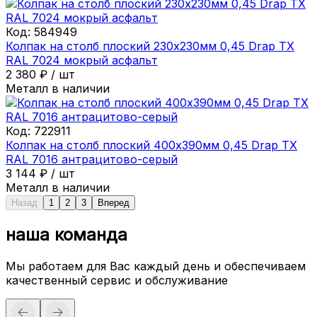
Код:
584949
Колпак на столб плоский 230х230мм 0,45 Drap ТХ
RAL 7024 мокрый асфальт
2 380
₽
/
шт
Металл в наличии
Код:
722911
Колпак на столб плоский 400х390мм 0,45 Drap ТХ
RAL 7016 антрацитово-серый
3 144
₽
/
шт
Металл в наличии
Назад
1
2
3
Вперед
наша команда
Мы работаем для Вас каждый день и обеспечиваем
качественный сервис и обслуживание