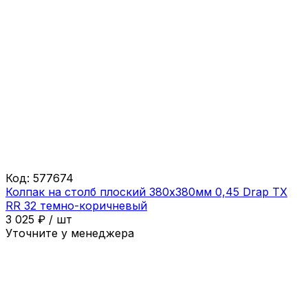
Код:
577674
Колпак на столб плоский 380х380мм 0,45 Drap ТХ
RR 32 темно-коричневый
3 025
₽
/
шт
Уточните у менеджера