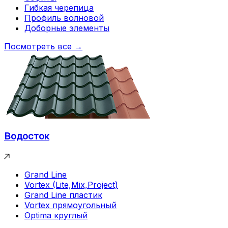
Гибкая черепица
Профиль волновой
Доборные элементы
Посмотреть все →
Водосток
Grand Line
Vortex (Lite,Mix,Project)
Grand Line пластик
Vortex прямоугольный
Optima круглый