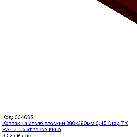
Код:
604695
Колпак на столб плоский 380х380мм 0,45 Drap ТХ
RAL 3005 красное вино
3 025
₽
/
шт