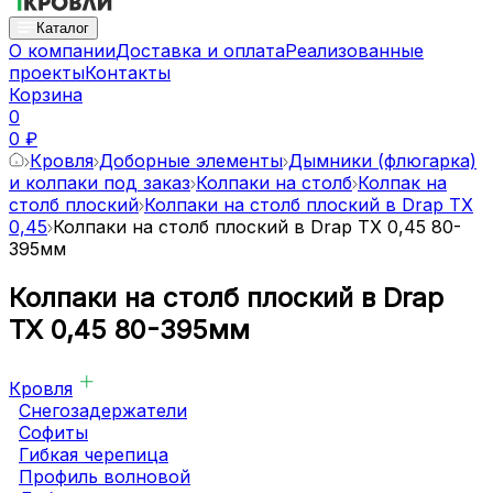
Каталог
О компании
Доставка и оплата
Реализованные
проекты
Контакты
Корзина
0
0 ₽
Кровля
Доборные элементы
Дымники (флюгарка)
и колпаки под заказ
Колпаки на столб
Колпак на
столб плоский
Колпаки на столб плоский в Drap TX
0,45
Колпаки на столб плоский в Drap TX 0,45 80-
395мм
Колпаки на столб плоский в Drap
TX 0,45 80-395мм
Кровля
Снегозадержатели
Софиты
Гибкая черепица
Профиль волновой