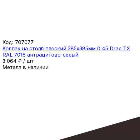
Код:
707077
Колпак на столб плоский 385х385мм 0,45 Drap ТХ
RAL 7016 антрацитово-серый
3 064
₽
/
шт
Металл в наличии