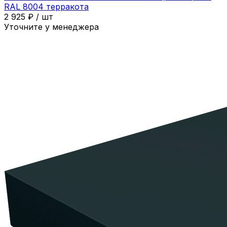
RAL 8004 терракота
2 925
₽
/
шт
Уточните у менеджера