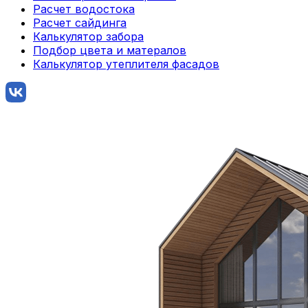
Расчет водостока
Расчет сайдинга
Калькулятор забора
Подбор цвета и матералов
Калькулятор утеплителя фасадов