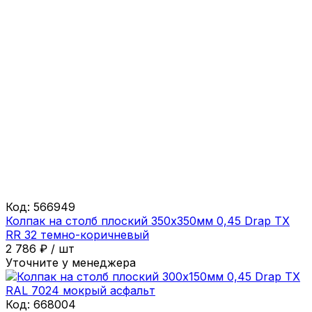
Код:
566949
Колпак на столб плоский 350х350мм 0,45 Drap ТХ
RR 32 темно-коричневый
2 786
₽
/
шт
Уточните у менеджера
Код:
668004