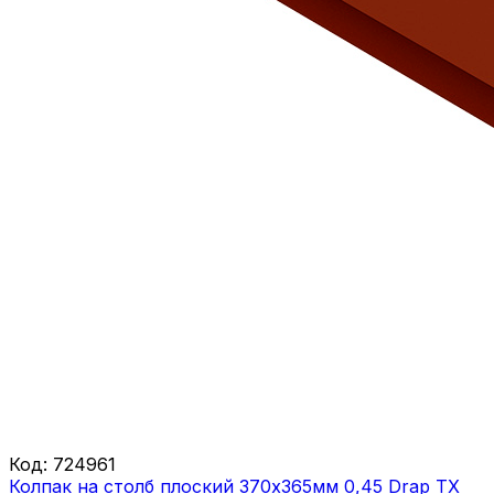
Код:
724961
Колпак на столб плоский 370х365мм 0,45 Drap ТХ