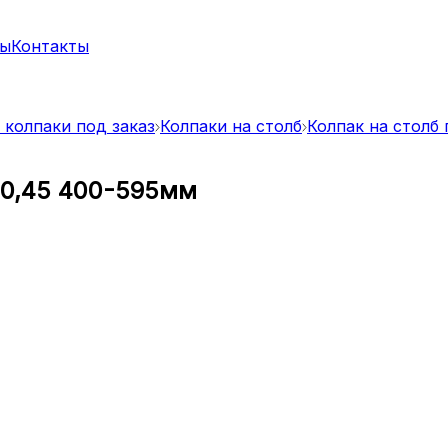
ты
Контакты
 колпаки под заказ
Колпаки на столб
Колпак на столб
X 0,45 400-595мм