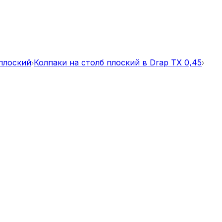
 плоский
Колпаки на столб плоский в Drap TX 0,45