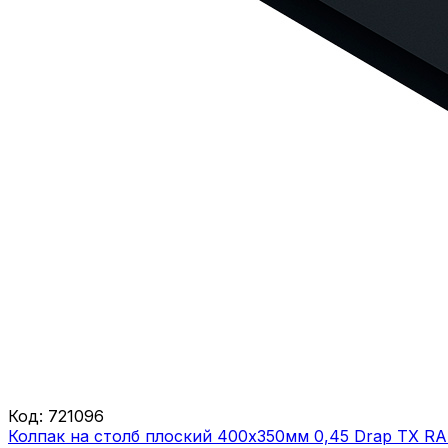
Код:
721096
Колпак на столб плоский 400х350мм 0,45 Drap ТХ R