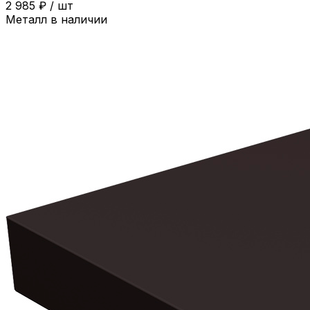
2 985
₽
/
шт
Металл в наличии