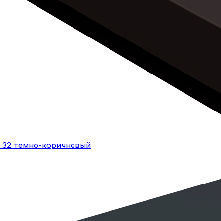
R 32 темно-коричневый