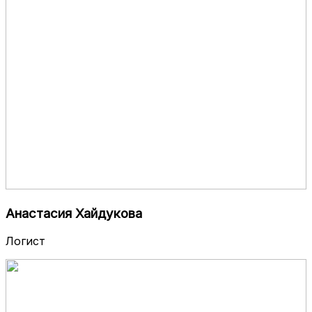
Анастасия Хайдукова
Логист