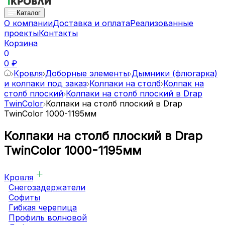
Каталог
О компании
Доставка и оплата
Реализованные
проекты
Контакты
Корзина
0
0 ₽
Кровля
Доборные элементы
Дымники (флюгарка)
и колпаки под заказ
Колпаки на столб
Колпак на
столб плоский
Колпаки на столб плоский в Drap
TwinColor
Колпаки на столб плоский в Drap
TwinColor 1000-1195мм
Колпаки на столб плоский в Drap
TwinColor 1000-1195мм
Кровля
Снегозадержатели
Софиты
Гибкая черепица
Профиль волновой