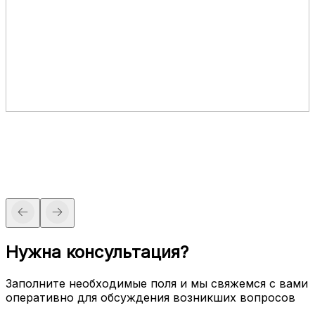
Нужна консультация?
Заполните необходимые поля и мы свяжемся с вами
оперативно для обсуждения возникших вопросов