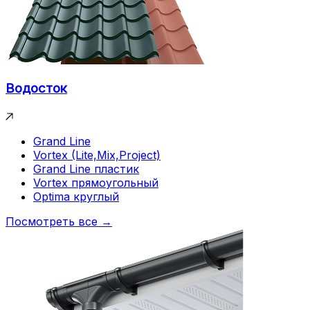
Водосток
Grand Line
Vortex (Lite,Mix,Project)
Grand Line пластик
Vortex прямоугольный
Optima круглый
Посмотреть все →