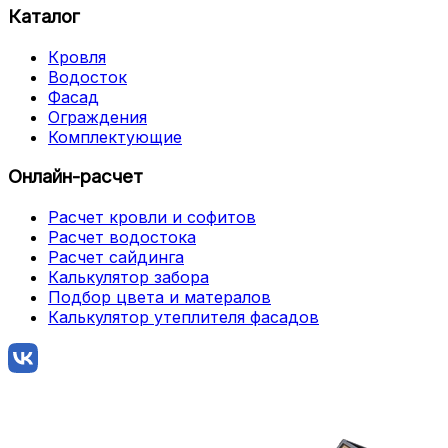
Каталог
Кровля
Водосток
Фасад
Ограждения
Комплектующие
Онлайн-расчет
Расчет кровли и софитов
Расчет водостока
Расчет сайдинга
Калькулятор забора
Подбор цвета и матералов
Калькулятор утеплителя фасадов