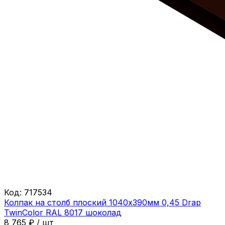
Код:
717534
Колпак на столб плоский 1040х390мм 0,45 Drap
TwinColor RAL 8017 шоколад
8 765
₽
/
шт