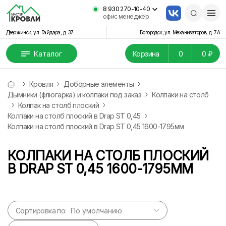
8 930 270-10-40
офис менеджер
Дзержинск, ул. Гайдара, д. 37
Богородск, ул. Механизаторов, д. 7А
Каталог
Корзина
0
0 ₽
Кровля
Доборные элементы
Дымники (флюгарка) и колпаки под заказ
Колпаки на столб
Колпак на столб плоский
Колпаки на столб плоский в Drap ST 0,45
Колпаки на столб плоский в Drap ST 0,45 1600-1795мм
КОЛПАКИ НА СТОЛБ ПЛОСКИЙ
В DRAP ST 0,45 1600-1795ММ
Сортировка по: