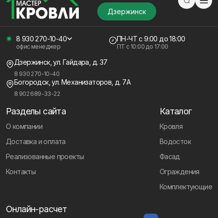
Дзержинск
8 930 270-10-40
ПН-ЧТ
с 9:00 до 18:00
офис менеджер
ПТ с
10:00 до 17:00
Дзержинск, ул. Гайдара, д. 37
8 930 270-10-40
Богородск, ул. Механизаторов, д. 7А
8 902 689-33-22
Разделы сайта
Каталог
О компании
Кровля
Доставка и оплата
Водосток
Реализованные проекты
Фасад
Контакты
Ограждения
Комплектующие
Онлайн-расчет