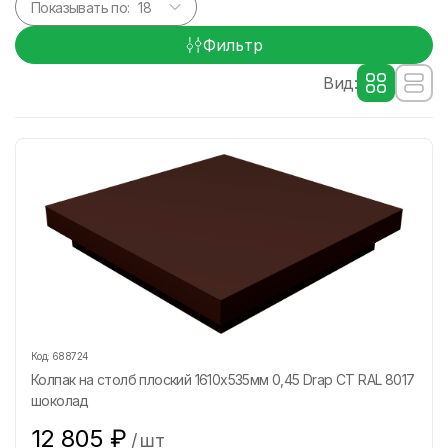
Показывать по:
Фильтр
Вид:
Код:
688724
Колпак на столб плоский 1610х535мм 0,45 Drap СТ RAL 8017
шоколад
12 805
₽
/
шт