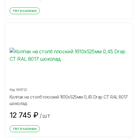
Нет в наличии
Код:
688722
Колпак на столб плоский 1610х525мм 0,45 Drap СТ RAL 8017
шоколад
12 745
₽
/
шт
Нет в наличии