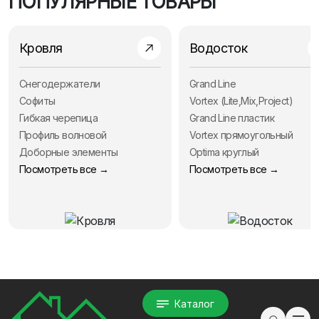
ПОПУЛЯРНЫЕ ТОВАРЫ
Кровля
Водосток
Снегодержатели
Grand Line
Софиты
Vortex (Lite,Mix,Project)
Гибкая черепица
Grand Line пластик
Профиль волновой
Vortex прямоугольный
Доборные элементы
Optima круглый
Посмотреть все →
Посмотреть все →
Каталог