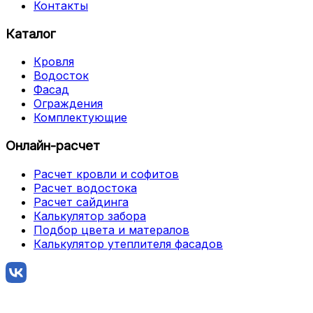
Контакты
Каталог
Кровля
Водосток
Фасад
Ограждения
Комплектующие
Онлайн-расчет
Расчет кровли и софитов
Расчет водостока
Расчет сайдинга
Калькулятор забора
Подбор цвета и матералов
Калькулятор утеплителя фасадов