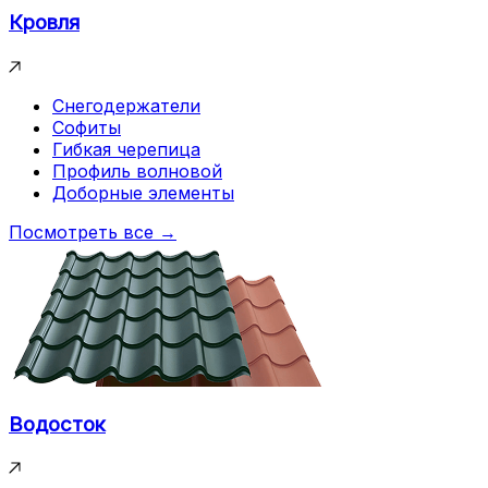
Кровля
Снегодержатели
Софиты
Гибкая черепица
Профиль волновой
Доборные элементы
Посмотреть все →
Водосток