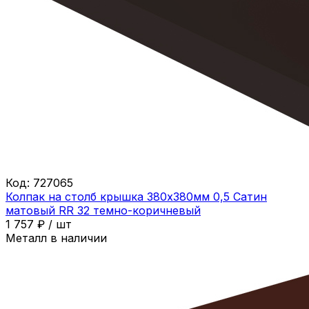
Код:
727065
Колпак на столб крышка 380х380мм 0,5 Сатин
матовый RR 32 темно-коричневый
1 757
₽
/
шт
Металл в наличии