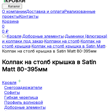
Каталог
О компании
Доставка и оплата
Реализованные
проекты
Контакты
Корзина
0
0 ₽
Кровля
Доборные элементы
Дымники (флюгарка)
и колпаки под заказ
Колпаки на столб
Колпак на
столб крышка
Колпак на столб крышка в Satin Matt
Колпак на столб крышка в Satin Matt 80-395мм
Колпак на столб крышка в Satin
Matt 80-395мм
Кровля
Снегозадержатели
Софиты
Гибкая черепица
Профиль волновой
Доборные элементы