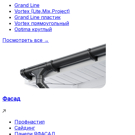
Grand Line
Vortex (Lite,Mix,Project)
Grand Line пластик
Vortex прямоугольный
Optima круглый
Посмотреть все →
Фасад
Профнастил
Сайдинг
Панели ЯФАСАД