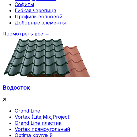
Софиты
Гибкая черепица
Профиль волновой
Доборные элементы
Посмотреть все →
Водосток
Grand Line
Vortex (Lite,Mix,Project)
Grand Line пластик
Vortex прямоугольный
Optima круглый