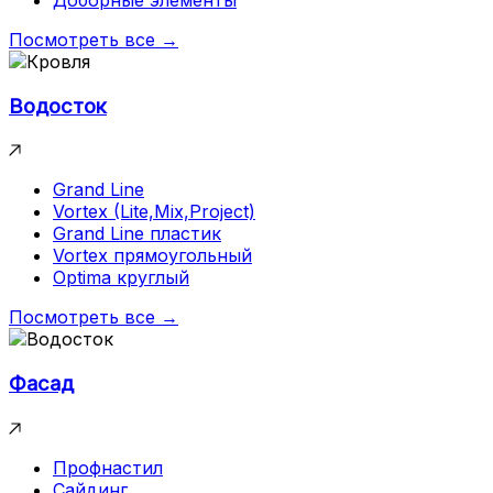
Посмотреть все →
Водосток
Grand Line
Vortex (Lite,Mix,Project)
Grand Line пластик
Vortex прямоугольный
Optima круглый
Посмотреть все →
Фасад
Профнастил
Сайдинг