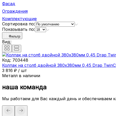
Фасад
Ограждения
Комплектующие
Сортировка по:
Показывать по:
Фильтр
Вид:
Код:
703448
Колпак на столб двойной 380х380мм 0,45 Drap TwinC
3 816
₽
/
шт
Металл в наличии
наша команда
Мы работаем для Вас каждый день и обеспечиваем 