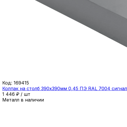
Код:
169415
Колпак на столб 390х390мм 0,45 ПЭ RAL 7004 сигна
1 446
₽
/
шт
Металл в наличии