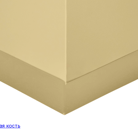
ая кость