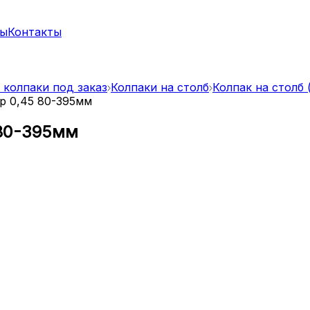
ты
Контакты
 колпаки под заказ
Колпаки на столб
Колпак на столб 
р 0,45 80-395мм
 80-395мм