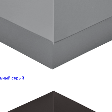
льный серый