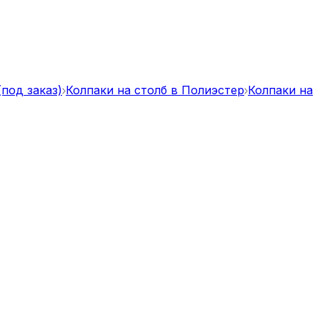
(под заказ)
Колпаки на столб в Полиэстер
Колпаки на