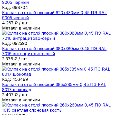
Код:
698704
Колпак на столб плоский 620х430мм 0,45 ПЭ RAL
9005 черный
4 267
₽
/
шт
Металл в наличии
Код:
692590
Колпак на столб плоский 380х380мм 0,45 ПЭ RAL
7016 антрацитово-серый
2 376
₽
/
шт
Металл в наличии
Код:
456499
Колпак на столб плоский 385х385мм 0,45 ПЭ RAL
8017 шоколад
2 407
₽
/
шт
Металл в наличии