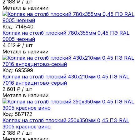
2 188
₽
/
шт
Металл в наличии
Код:
714840
Колпак на столб плоский 780х355мм 0,45 ПЭ RAL
9005 черный
4 612
₽
/
шт
Металл в наличии
Код:
695599
Колпак на столб плоский 430х210мм 0,45 ПЭ RAL
7016 антрацитово-серый
2 601
₽
/
шт
Металл в наличии
Код:
587172
Колпак на столб плоский 350х350мм 0,45 ПЭ RAL
3005 красное вино
2 188
₽
/
шт
Металл в наличии