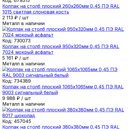
Код:
679515
Колпак на столб плоский 260х260мм 0,45 ПЭ RAL
1015 светлая слоновая кость
2 113
₽
/
шт
Металл в наличии
Код:
730073
Колпак на столб плоский 950х320мм 0,45 ПЭ RAL
7024 мокрый асфальт
5 161
₽
/
шт
Металл в наличии
Код:
734389
Колпак на столб плоский 1065х1065мм 0,45 ПЭ RAL
9003 сигнальный белый
9 988
₽
/
шт
Металл в наличии
Код:
457045
Колпак на столб плоский 380х380мм 0,45 ПЭ RAL