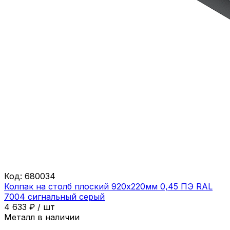
Код:
680034
Колпак на столб плоский 920х220мм 0,45 ПЭ RAL
7004 сигнальный серый
4 633
₽
/
шт
Металл в наличии