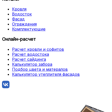
Кровля
Водосток
Фасад
Ограждения
Комплектующие
Онлайн-расчет
Расчет кровли и софитов
Расчет водостока
Расчет сайдинга
Калькулятор забора
Подбор цвета и матералов
Калькулятор утеплителя фасадов