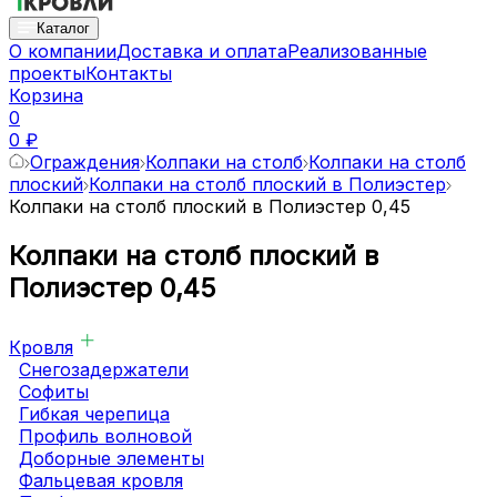
Каталог
О компании
Доставка и оплата
Реализованные
проекты
Контакты
Корзина
0
0 ₽
Ограждения
Колпаки на столб
Колпаки на столб
плоский
Колпаки на столб плоский в Полиэстер
Колпаки на столб плоский в Полиэстер 0,45
Колпаки на столб плоский в
Полиэстер 0,45
Кровля
Снегозадержатели
Софиты
Гибкая черепица
Профиль волновой
Доборные элементы
Фальцевая кровля