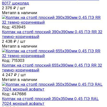
8017 шоколад
2 376
₽
/
шт
Металл в наличии
Код:
453945
Колпак на столб плоский 390х390мм 0,45 ПЭ RR 32
темно-коричневый
2 438
₽
/
шт
Металл в наличии
Код:
715303
Колпак на столб плоский 655х390мм 0,45 ПЭ RR 32
темно-коричневый
4 247
₽
/
шт
Металл в наличии
Код:
447686
Колпак на столб плоский 350х350мм 0,45 ПЭ RAL
7024 мокрый асфальт