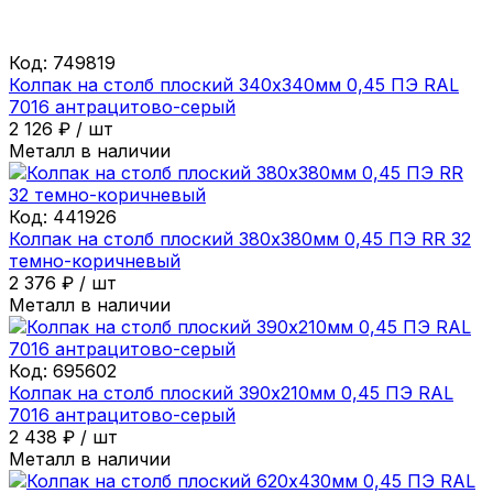
Код:
749819
Колпак на столб плоский 340х340мм 0,45 ПЭ RAL
7016 антрацитово-серый
2 126
₽
/
шт
Металл в наличии
Код:
441926
Колпак на столб плоский 380х380мм 0,45 ПЭ RR 32
темно-коричневый
2 376
₽
/
шт
Металл в наличии
Код:
695602
Колпак на столб плоский 390х210мм 0,45 ПЭ RAL
7016 антрацитово-серый
2 438
₽
/
шт
Металл в наличии