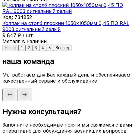
Код:
734852
Колпак на столб плоский 1050х1050мм 0,45 ПЭ RAL
9003 сигнальный белый
9 847
₽
/
шт
Металл в наличии
Назад
1
2
3
4
5
Вперед
наша команда
Мы работаем для Вас каждый день и обеспечиваем
качественный сервис и обслуживание
Нужна консультация?
Заполните необходимые поля и мы свяжемся с вами
оперативно для обсуждения возникших вопросов