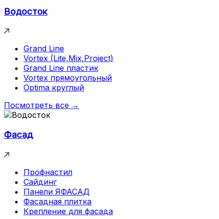
Водосток
Grand Line
Vortex (Lite,Mix,Project)
Grand Line пластик
Vortex прямоугольный
Optima круглый
Посмотреть все →
Фасад
Профнастил
Сайдинг
Панели ЯФАСАД
Фасадная плитка
Крепление для фасада