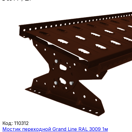
Код:
110312
Мостик переходной Grand Line RAL 3009 1м