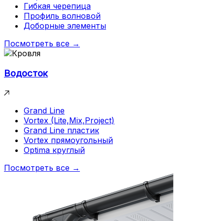
Гибкая черепица
Профиль волновой
Доборные элементы
Посмотреть все →
Водосток
Grand Line
Vortex (Lite,Mix,Project)
Grand Line пластик
Vortex прямоугольный
Optima круглый
Посмотреть все →