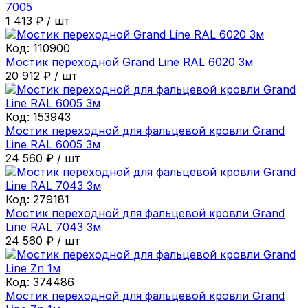
7005
1 413
₽
/
шт
Код:
110900
Мостик переходной Grand Line RAL 6020 3м
20 912
₽
/
шт
Код:
153943
Мостик переходной для фальцевой кровли Grand
Line RAL 6005 3м
24 560
₽
/
шт
Код:
279181
Мостик переходной для фальцевой кровли Grand
Line RAL 7043 3м
24 560
₽
/
шт
Код:
374486
Мостик переходной для фальцевой кровли Grand