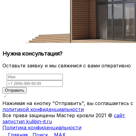
Нужна консультация?
Оставьте заявку и мы свяжемся с вами оперативно
Отправить
Нажимая на кнопку "Отправить", вы соглашаетесь с
политикой конфиденциальности
Все права защищены Мастер кровли 2021 ©
сайт
запустил kulibin-it.ru
Политика конфиденциальности
Главная
Поиск
MAX