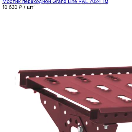
Мостик переходной Grand Line RAL 7024 1м
10 630
₽
/
шт