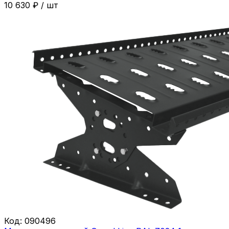
10 630
₽
/
шт
Код:
090496