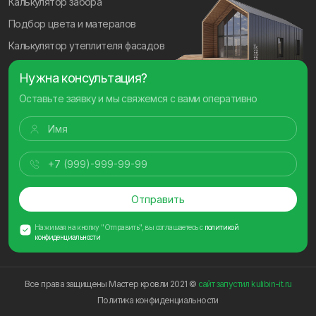
Калькулятор забора
Подбор цвета и матералов
Калькулятор утеплителя фасадов
Нужна консультация?
Оставьте заявку и мы свяжемся с вами оперативно
Отправить
Нажимая на кнопку "Отправить", вы соглашаетесь с
политикой
конфиденциальности
Все права защищены Мастер кровли 2021 ©
сайт запустил kulibin-it.ru
Политика конфиденциальности