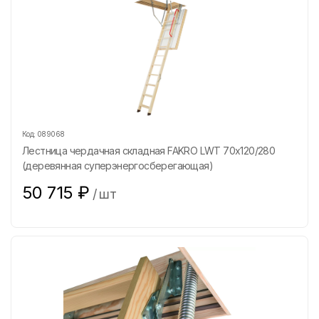
Код:
089068
Лестница чердачная складная FAKRO LWT 70х120/280
(деревянная суперэнергосберегающая)
50 715
₽
/
шт