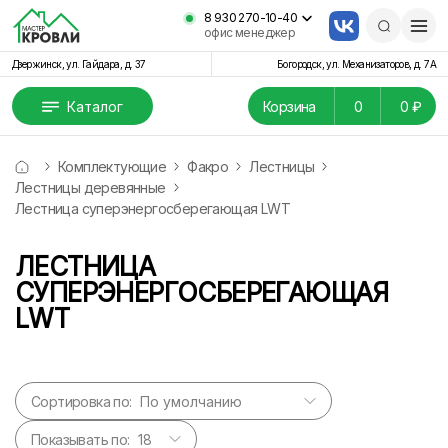
8 930 270-10-40
офис менеджер
Дзержинск, ул. Гайдара, д. 37
Богородск, ул. Механизаторов, д. 7А
Каталог
Корзина
0
0 ₽
Комплектующие
Факро
Лестницы
Лестницы деревянные
Лестница суперэнергосберегающая LWT
ЛЕСТНИЦА
СУПЕРЭНЕРГОСБЕРЕГАЮЩАЯ
LWT
Сортировка по:
Показывать по: