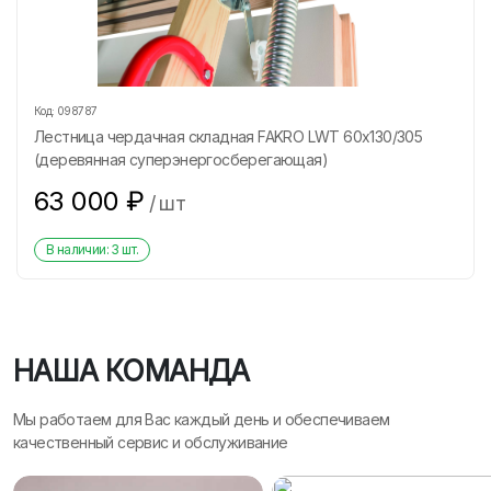
Код:
098787
Лестница чердачная складная FAKRO LWT 60х130/305
(деревянная суперэнергосберегающая)
63 000
₽
/
шт
В наличии:
3
шт.
НАША КОМАНДА
Мы работаем для Вас каждый день и обеспечиваем
качественный сервис и обслуживание