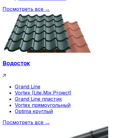
Посмотреть все →
Водосток
Grand Line
Vortex (Lite,Mix,Project)
Grand Line пластик
Vortex прямоугольный
Optima круглый
Посмотреть все →