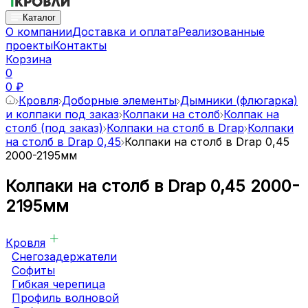
Каталог
О компании
Доставка и оплата
Реализованные
проекты
Контакты
Корзина
0
0 ₽
Кровля
Доборные элементы
Дымники (флюгарка)
и колпаки под заказ
Колпаки на столб
Колпак на
столб (под заказ)
Колпаки на столб в Drap
Колпаки
на столб в Drap 0,45
Колпаки на столб в Drap 0,45
2000-2195мм
Колпаки на столб в Drap 0,45 2000-
2195мм
Кровля
Снегозадержатели
Софиты
Гибкая черепица
Профиль волновой