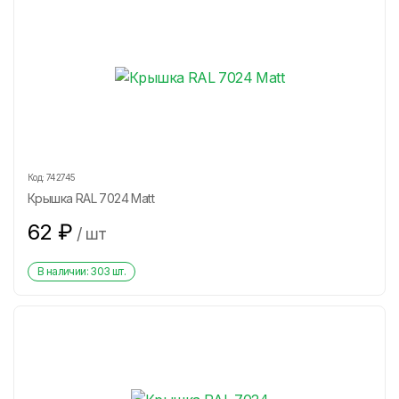
Код:
742745
Крышка RAL 7024 Matt
62
₽
/
шт
В наличии:
303
шт.