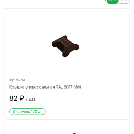
Код:
742751
Крышка универсальная RAL 8017 Matt
82
₽
/
шт
В наличии:
473
шт.