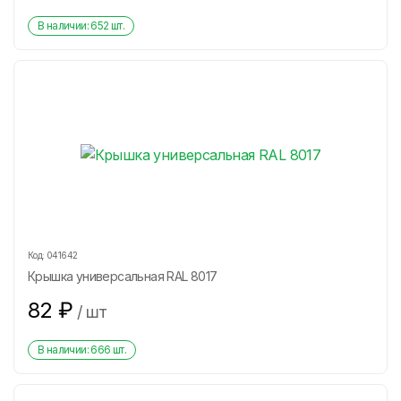
В наличии:
652
шт.
Код:
041642
Крышка универсальная RAL 8017
82
₽
/
шт
В наличии:
666
шт.