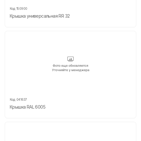
Код:
150900
Крышка универсальная RR 32
Код:
041637
Крышка RAL 6005