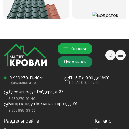
Каталог
Дзержинск
8 930 270-10-40
ПН-ЧТ
с 9:00 до 18:00
офис менеджер
ПТ с
10:00 до 17:00
Дзержинск, ул. Гайдара, д. 37
8 930 270-10-40
Богородск, ул. Механизаторов, д. 7А
8 902 689-33-22
Разделы сайта
Каталог