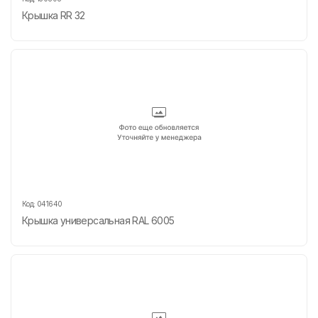
Крышка RR 32
Код:
041640
Крышка универсальная RAL 6005