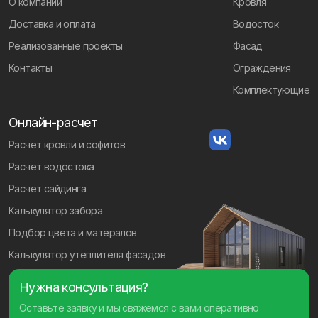
О компании
Кровля
Доставка и оплата
Водосток
Реализованные проекты
Фасад
Контакты
Ограждения
Комплектующие
Онлайн-расчет
Расчет кровли и софитов
Расчет водостока
Расчет сайдинга
Калькулятор забора
Подбор цвета и матералов
Калькулятор утеплителя фасадов
Нужна консультация?
Оставьте заявку и мы свяжемся с вами оперативно