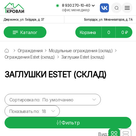
8 930 270-10-40
офис менеджер
Дзержинск, ул. Гайдара, д. 37
Богородск, ул. Механизаторов, д. 7А
Каталог
Корзина
0
0 ₽
Ограждения
Модульные ограждения (склад)
Ограждения Estet (склад)
Заглушки Estet (склад)
ЗАГЛУШКИ ESTET (СКЛАД)
Сортировка по:
Показывать по:
Фильтр
Вид: