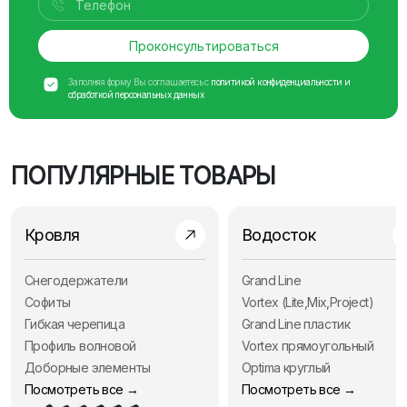
Проконсультироваться
Заполняя форму Вы соглашаетесь с
политикой конфиденциальности и
обработкой персональных данных
ПОПУЛЯРНЫЕ ТОВАРЫ
Кровля
Водосток
Снегодержатели
Grand Line
Софиты
Vortex (Lite,Mix,Project)
Гибкая черепица
Grand Line пластик
Профиль волновой
Vortex прямоугольный
Доборные элементы
Optima круглый
Посмотреть все →
Посмотреть все →