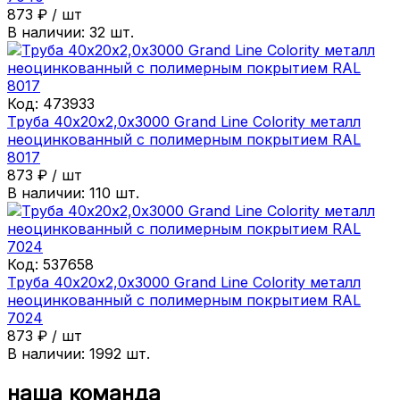
873
₽
/
шт
В наличии:
32
шт.
Код:
473933
Труба 40х20х2,0х3000 Grand Line Colority металл
неоцинкованный с полимерным покрытием RAL
8017
873
₽
/
шт
В наличии:
110
шт.
Код:
537658
Труба 40х20х2,0х3000 Grand Line Colority металл
неоцинкованный с полимерным покрытием RAL
7024
873
₽
/
шт
В наличии:
1992
шт.
наша команда