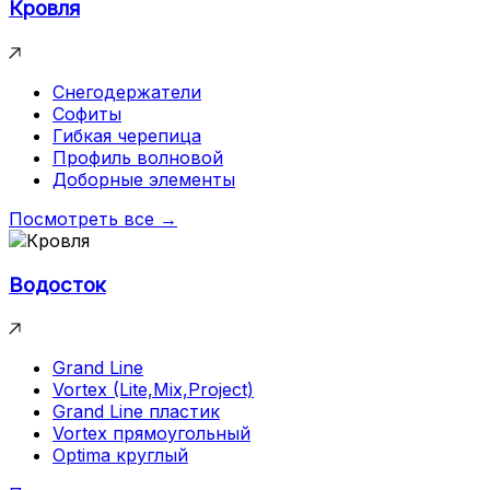
Кровля
Снегодержатели
Софиты
Гибкая черепица
Профиль волновой
Доборные элементы
Посмотреть все →
Водосток
Grand Line
Vortex (Lite,Mix,Project)
Grand Line пластик
Vortex прямоугольный
Optima круглый