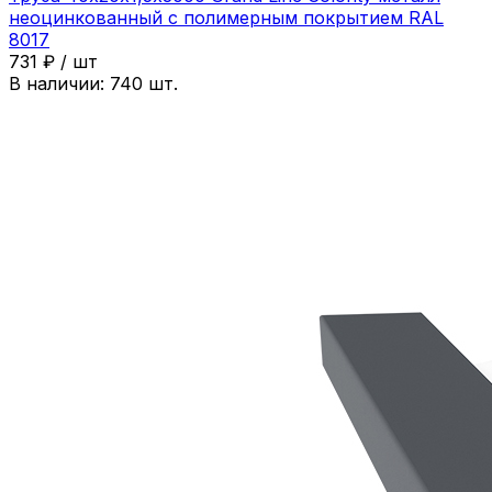
неоцинкованный с полимерным покрытием RAL
8017
731
₽
/
шт
В наличии:
740
шт.