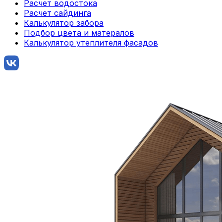
Расчет водостока
Расчет сайдинга
Калькулятор забора
Подбор цвета и матералов
Калькулятор утеплителя фасадов