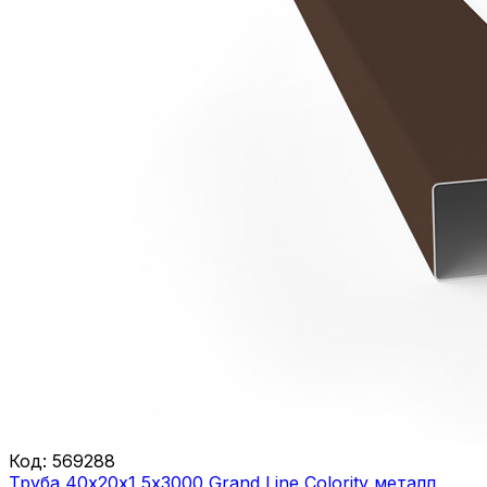
Код:
569288
Труба 40х20х1,5х3000 Grand Line Colority металл