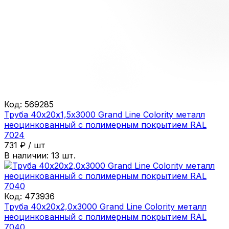
Код:
569285
Труба 40х20х1,5х3000 Grand Line Colority металл
неоцинкованный с полимерным покрытием RAL
7024
731
₽
/
шт
В наличии:
13
шт.
Код:
473936
Труба 40х20х2,0х3000 Grand Line Colority металл
неоцинкованный с полимерным покрытием RAL
7040