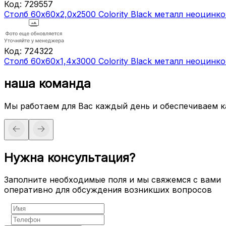
Код:
729557
Столб 60х60х2,0х2500 Colority Black металл неоци
Код:
724322
Столб 60х60х1,4х3000 Colority Black металл неоцин
наша команда
Мы работаем для Вас каждый день и обеспечиваем 
Нужна консультация?
Заполните необходимые поля и мы свяжемся с вами
оперативно для обсуждения возникших вопросов