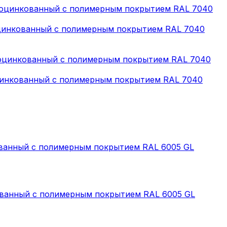
еоцинкованный с полимерным покрытием RAL 7040
еоцинкованный с полимерным покрытием RAL 7040
кованный с полимерным покрытием RAL 6005 GL
кованный с полимерным покрытием RAL 6005 GL