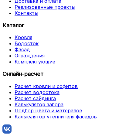
Доставка и оплата
Реализованные проекты
Контакты
Каталог
Кровля
Водосток
Фасад
Ограждения
Комплектующие
Онлайн-расчет
Расчет кровли и софитов
Расчет водостока
Расчет сайдинга
Калькулятор забора
Подбор цвета и матералов
Калькулятор утеплителя фасадов