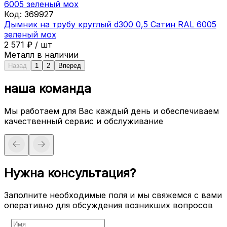
Код:
369927
Дымник на трубу круглый d300 0,5 Сатин RAL 6005
зеленый мох
2 571
₽
/
шт
Металл в наличии
Назад
1
2
Вперед
наша команда
Мы работаем для Вас каждый день и обеспечиваем
качественный сервис и обслуживание
Нужна консультация?
Заполните необходимые поля и мы свяжемся с вами
оперативно для обсуждения возникших вопросов