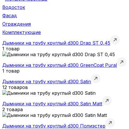
Водосток
Фасад
Ограждения
Комплектующие
Дымники на трубу круглый d300 Drap ST 0,45
1 товар
Дымники на трубу круглый d300 GreenСoat Pural
1 товар
Дымники на трубу круглый d300 Satin
12 товаров
Дымники на трубу круглый d300 Satin Мatt
2 товара
Дымники на трубу круглый d300 Полиэстер