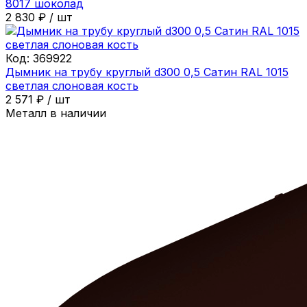
8017 шоколад
2 830
₽
/
шт
Код:
369922
Дымник на трубу круглый d300 0,5 Сатин RAL 1015
светлая слоновая кость
2 571
₽
/
шт
Металл в наличии