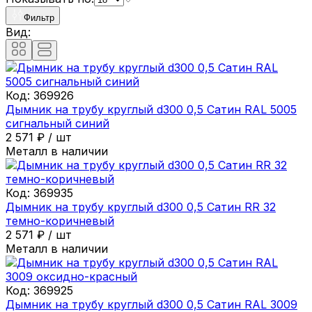
Фильтр
Вид:
Код:
369926
Дымник на трубу круглый d300 0,5 Сатин RAL 5005
сигнальный синий
2 571
₽
/
шт
Металл в наличии
Код:
369935
Дымник на трубу круглый d300 0,5 Сатин RR 32
темно-коричневый
2 571
₽
/
шт
Металл в наличии
Код:
369925
Дымник на трубу круглый d300 0,5 Сатин RAL 3009