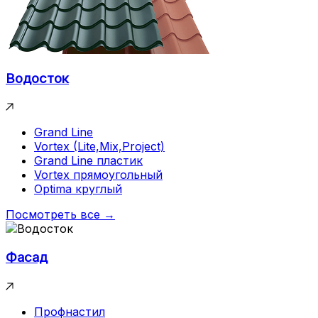
Водосток
Grand Line
Vortex (Lite,Mix,Project)
Grand Line пластик
Vortex прямоугольный
Optima круглый
Посмотреть все →
Фасад
Профнастил