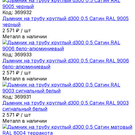
Код:
369932
Дымник на трубу круглый d300 0,5 Сатин RAL 9005
черный
2 571
₽
/
шт
Металл в наличии
Код:
369933
Дымник на трубу круглый d300 0,5 Сатин RAL 9006
бело-алюминиевый
2 571
₽
/
шт
Металл в наличии
Код:
369931
Дымник на трубу круглый d300 0,5 Сатин RAL 9003
сигнальный белый
2 571
₽
/
шт
Металл в наличии