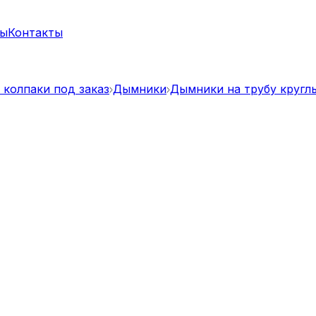
ты
Контакты
 колпаки под заказ
Дымники
Дымники на трубу кругл