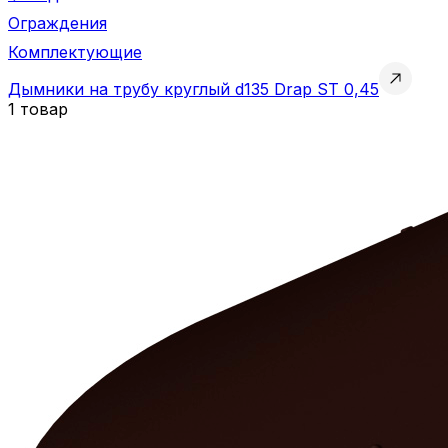
Ограждения
Комплектующие
Дымники на трубу круглый d135 Drap ST 0,45
1 товар