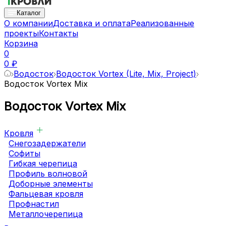
Каталог
О компании
Доставка и оплата
Реализованные
проекты
Контакты
Корзина
0
0 ₽
Водосток
Водосток Vortex (Lite, Mix, Project)
Водосток Vortex Mix
Водосток Vortex Mix
Кровля
Снегозадержатели
Софиты
Гибкая черепица
Профиль волновой
Доборные элементы
Фальцевая кровля
Профнастил
Металлочерепица