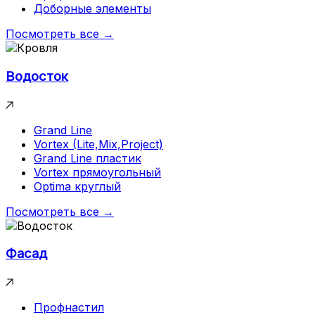
Доборные элементы
Посмотреть все →
Водосток
Grand Line
Vortex (Lite,Mix,Project)
Grand Line пластик
Vortex прямоугольный
Optima круглый
Посмотреть все →
Фасад
Профнастил