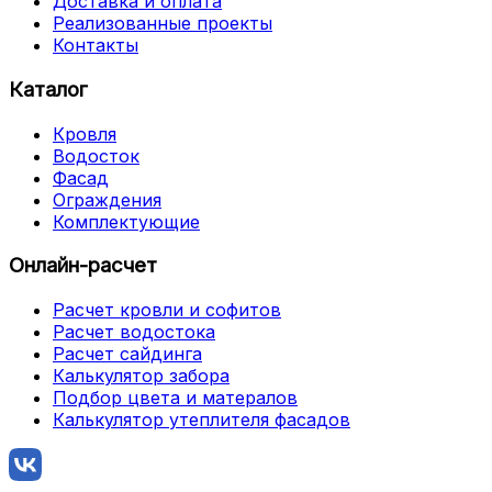
Доставка и оплата
Реализованные проекты
Контакты
Каталог
Кровля
Водосток
Фасад
Ограждения
Комплектующие
Онлайн-расчет
Расчет кровли и софитов
Расчет водостока
Расчет сайдинга
Калькулятор забора
Подбор цвета и матералов
Калькулятор утеплителя фасадов