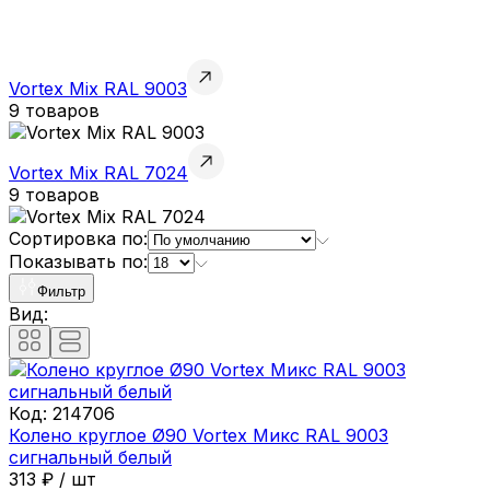
Vortex Mix RAL 9003
9 товаров
Vortex Mix RAL 7024
9 товаров
Сортировка по:
Показывать по:
Фильтр
Вид:
Код:
214706
Колено круглое Ø90 Vortex Микс RAL 9003
сигнальный белый
313
₽
/
шт