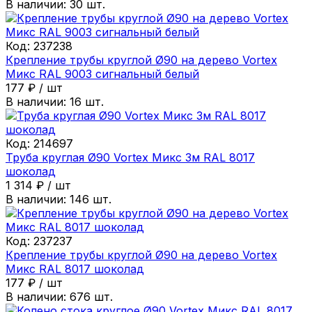
В наличии:
30
шт.
Код:
237238
Крепление трубы круглой Ø90 на дерево Vortex
Микс RAL 9003 сигнальный белый
177
₽
/
шт
В наличии:
16
шт.
Код:
214697
Труба круглая Ø90 Vortex Микс 3м RAL 8017
шоколад
1 314
₽
/
шт
В наличии:
146
шт.
Код:
237237
Крепление трубы круглой Ø90 на дерево Vortex
Микс RAL 8017 шоколад
177
₽
/
шт
В наличии:
676
шт.