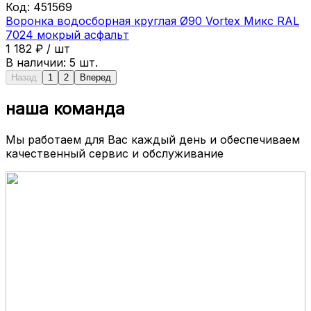
Код:
451569
Воронка водосборная круглая Ø90 Vortex Микс RAL
7024 мокрый асфальт
1 182
₽
/
шт
В наличии:
5
шт.
Назад
1
2
Вперед
наша команда
Мы работаем для Вас каждый день и обеспечиваем
качественный сервис и обслуживание