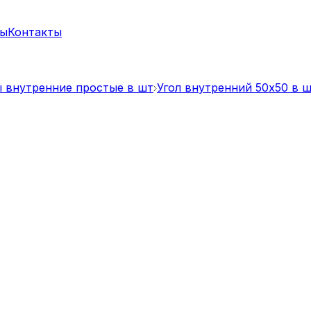
ты
Контакты
ы внутренние простые в шт
Угол внутренний 50x50 в 