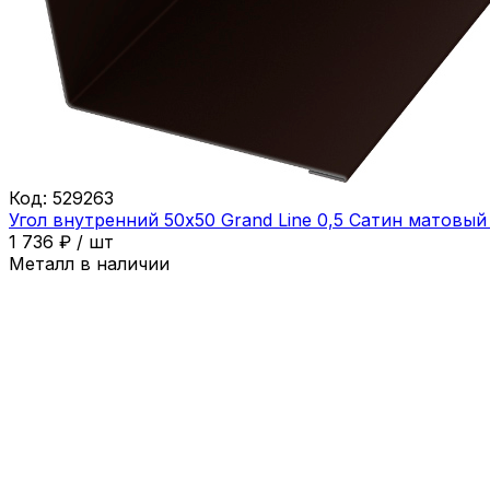
Код:
529263
Угол внутренний 50х50 Grand Line 0,5 Сатин матовый
1 736
₽
/
шт
Металл в наличии