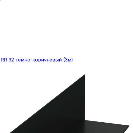
 RR 32 темно-коричневый (3м)