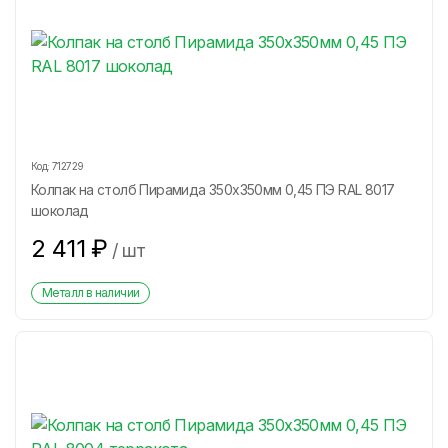
Код:
712729
Колпак на столб Пирамида 350х350мм 0,45 ПЭ RAL 8017
шоколад
2 411
₽
/
шт
Металл в наличии