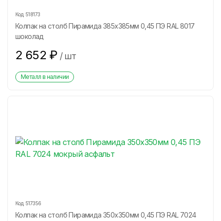
Код:
518173
Колпак на столб Пирамида 385х385мм 0,45 ПЭ RAL 8017
шоколад
2 652
₽
/
шт
Металл в наличии
Код:
517356
Колпак на столб Пирамида 350х350мм 0,45 ПЭ RAL 7024