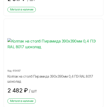
Металл в наличии
Код:
419487
Колпак на столб Пирамида 390х390мм 0,4 ПЭ RAL 8017
шоколад
2 482
₽
/
шт
Металл в наличии