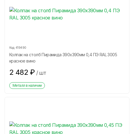
Код:
419490
Колпак на столб Пирамида 390х390мм 0,4 ПЭ RAL 3005
красное вино
2 482
₽
/
шт
Металл в наличии