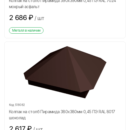
Колпак на столб Пирамида 390х390мм 0,45 ПЭ RAL 7024
мокрый асфальт
2 686
₽
/
шт
Металл в наличии
Код:
518082
Колпак на столб Пирамида 380х380мм 0,45 ПЭ RAL 8017
шоколад
2 617
₽
/
шт