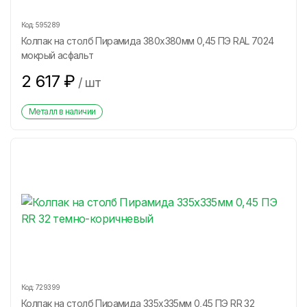
Код:
595289
Колпак на столб Пирамида 380х380мм 0,45 ПЭ RAL 7024
мокрый асфальт
2 617
₽
/
шт
Металл в наличии
Код:
729399
Колпак на столб Пирамида 335х335мм 0,45 ПЭ RR 32