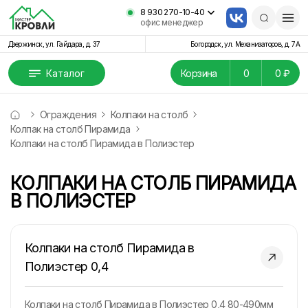
8 930 270-10-40
офис менеджер
Дзержинск, ул. Гайдара, д. 37
Богородск, ул. Механизаторов, д. 7А
Каталог
Корзина
0
0 ₽
Ограждения
Колпаки на столб
Колпак на столб Пирамида
Колпаки на столб Пирамида в Полиэстер
КОЛПАКИ НА СТОЛБ ПИРАМИДА
В ПОЛИЭСТЕР
Колпаки на столб Пирамида в
Полиэстер 0,4
Колпаки на столб Пирамида в Полиэстер 0,4 80-490мм