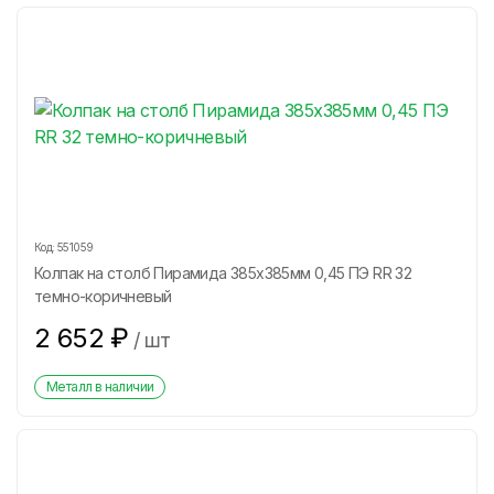
Код:
551059
Колпак на столб Пирамида 385х385мм 0,45 ПЭ RR 32
темно-коричневый
2 652
₽
/
шт
Металл в наличии