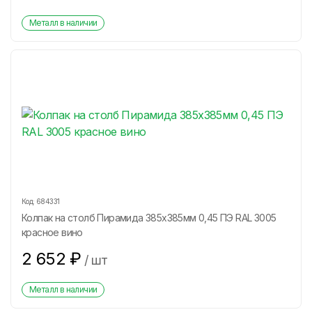
Металл в наличии
Код:
684331
Колпак на столб Пирамида 385х385мм 0,45 ПЭ RAL 3005
красное вино
2 652
₽
/
шт
Металл в наличии