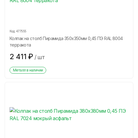
Код:
477555
Колпак на столб Пирамида 350х350мм 0,45 ПЭ RAL 8004
терракота
2 411
₽
/
шт
Металл в наличии