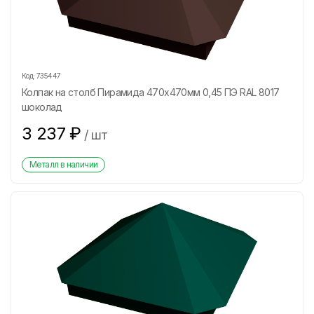
Код:
735447
Колпак на столб Пирамида 470х470мм 0,45 ПЭ RAL 8017
шоколад
3 237
₽
/
шт
Металл в наличии