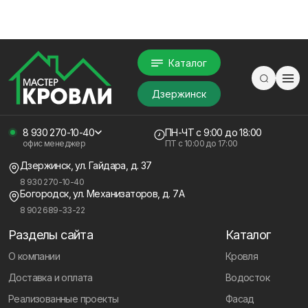
Каталог
Дзержинск
8 930 270-10-40
ПН-ЧТ
с 9:00 до 18:00
офис менеджер
ПТ с
10:00 до 17:00
Дзержинск, ул. Гайдара, д. 37
8 930 270-10-40
Богородск, ул. Механизаторов, д. 7А
8 902 689-33-22
Разделы сайта
Каталог
О компании
Кровля
Доставка и оплата
Водосток
Реализованные проекты
Фасад