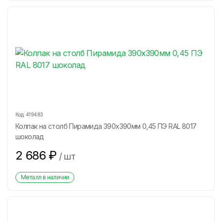
Код:
419483
Колпак на столб Пирамида 390х390мм 0,45 ПЭ RAL 8017
шоколад
2 686
₽
/
шт
Металл в наличии