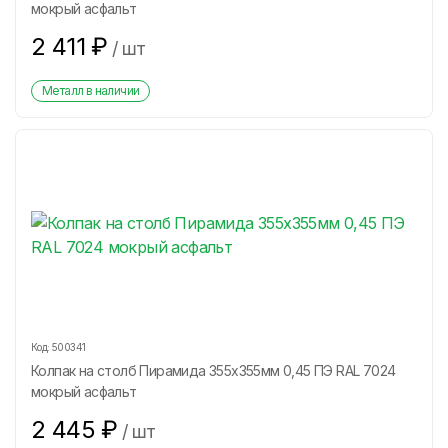
мокрый асфальт
2 411
₽
/
шт
Металл в наличии
Код:
500341
Колпак на столб Пирамида 355х355мм 0,45 ПЭ RAL 7024
мокрый асфальт
2 445
₽
/
шт