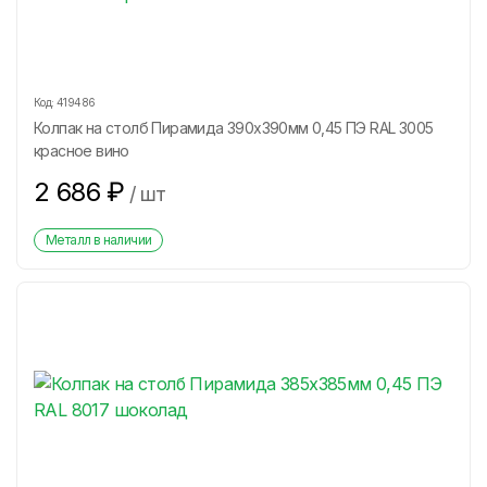
Код:
419486
Колпак на столб Пирамида 390х390мм 0,45 ПЭ RAL 3005
красное вино
2 686
₽
/
шт
Металл в наличии