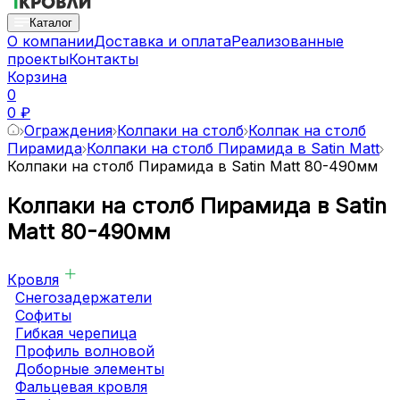
Каталог
О компании
Доставка и оплата
Реализованные
проекты
Контакты
Корзина
0
0 ₽
Ограждения
Колпаки на столб
Колпак на столб
Пирамида
Колпаки на столб Пирамида в Satin Matt
Колпаки на столб Пирамида в Satin Matt 80-490мм
Колпаки на столб Пирамида в Satin
Matt 80-490мм
Кровля
Снегозадержатели
Софиты
Гибкая черепица
Профиль волновой
Доборные элементы
Фальцевая кровля