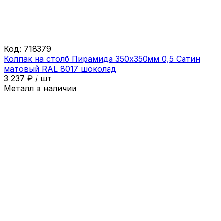
Код:
718379
Колпак на столб Пирамида 350х350мм 0,5 Сатин
матовый RAL 8017 шоколад
3 237
₽
/
шт
Металл в наличии