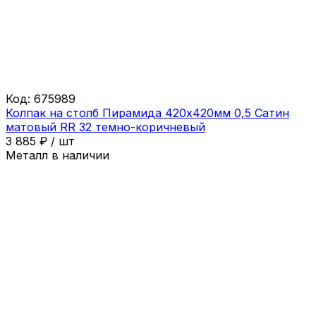
Код:
675989
Колпак на столб Пирамида 420х420мм 0,5 Сатин
матовый RR 32 темно-коричневый
3 885
₽
/
шт
Металл в наличии