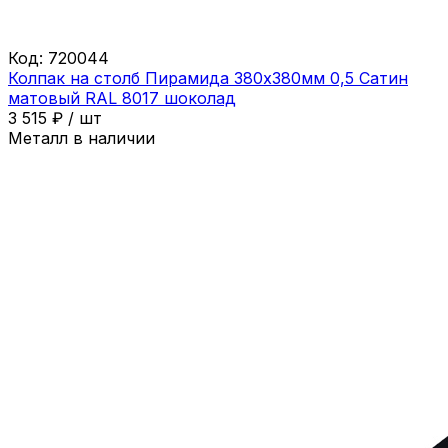
Код:
720044
Колпак на столб Пирамида 380х380мм 0,5 Сатин
матовый RAL 8017 шоколад
3 515
₽
/
шт
Металл в наличии