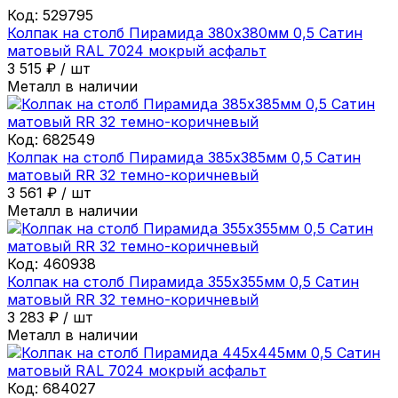
Код:
529795
Колпак на столб Пирамида 380х380мм 0,5 Сатин
матовый RAL 7024 мокрый асфальт
3 515
₽
/
шт
Металл в наличии
Код:
682549
Колпак на столб Пирамида 385х385мм 0,5 Сатин
матовый RR 32 темно-коричневый
3 561
₽
/
шт
Металл в наличии
Код:
460938
Колпак на столб Пирамида 355х355мм 0,5 Сатин
матовый RR 32 темно-коричневый
3 283
₽
/
шт
Металл в наличии
Код:
684027