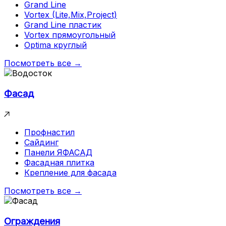
Grand Line
Vortex (Lite,Mix,Project)
Grand Line пластик
Vortex прямоугольный
Optima круглый
Посмотреть все →
Фасад
Профнастил
Сайдинг
Панели ЯФАСАД
Фасадная плитка
Крепление для фасада
Посмотреть все →
Ограждения