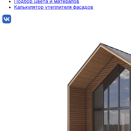
Подбор цвета и матералов
Калькулятор утеплителя фасадов