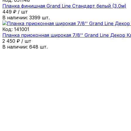
Планка финишная Grand Line Стандарт белый (3,0м)
449
₽
/
шт
В наличии:
3399
шт.
Код:
141001
Планка приоконная широкая 7/8'' Grand Line Декор К
2 450
₽
/
шт
В наличии:
648
шт.