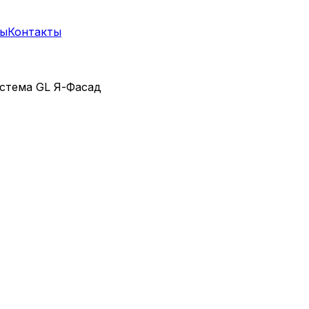
ты
Контакты
стема GL Я-Фасад