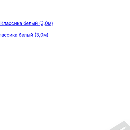
лассика белый (3,0м)