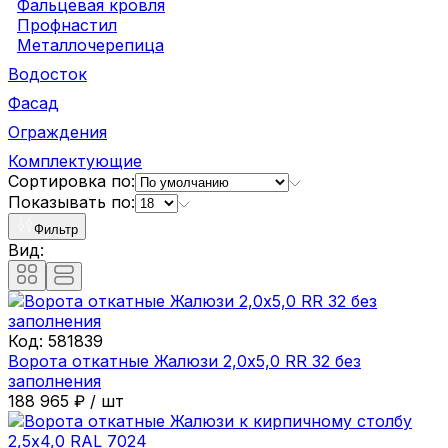
Фальцевая кровля
Профнастил
Металлочерепица
Водосток
Фасад
Ограждения
Комплектующие
Сортировка по:
Показывать по:
Фильтр
Вид:
Код:
581839
Ворота откатные Жалюзи 2,0х5,0 RR 32 без
заполнения
188 965
₽
/
шт