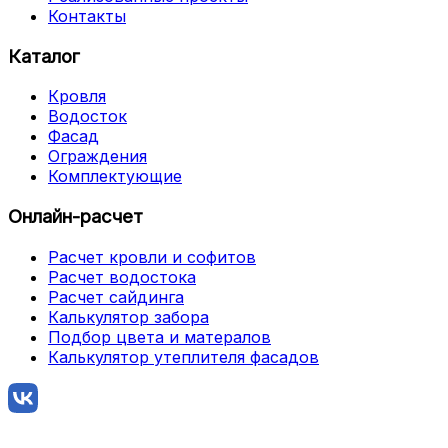
Контакты
Каталог
Кровля
Водосток
Фасад
Ограждения
Комплектующие
Онлайн-расчет
Расчет кровли и софитов
Расчет водостока
Расчет сайдинга
Калькулятор забора
Подбор цвета и матералов
Калькулятор утеплителя фасадов