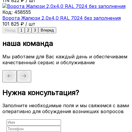
114 822
₽
/
шт
Код:
458555
Ворота Жалюзи 2,0х4,0 RAL 7024 без заполнения
101 825
₽
/
шт
Назад
1
2
3
Вперед
наша команда
Мы работаем для Вас каждый день и обеспечиваем
качественный сервис и обслуживание
Нужна консультация?
Заполните необходимые поля и мы свяжемся с вами
оперативно для обсуждения возникших вопросов