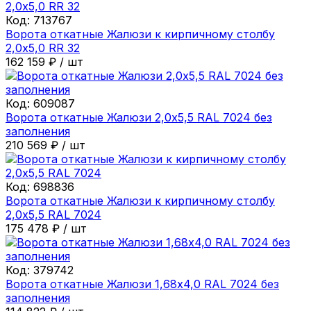
Код:
713767
Ворота откатные Жалюзи к кирпичному столбу
2,0х5,0 RR 32
162 159
₽
/
шт
Код:
609087
Ворота откатные Жалюзи 2,0х5,5 RAL 7024 без
заполнения
210 569
₽
/
шт
Код:
698836
Ворота откатные Жалюзи к кирпичному столбу
2,0х5,5 RAL 7024
175 478
₽
/
шт
Код:
379742
Ворота откатные Жалюзи 1,68х4,0 RAL 7024 без
заполнения