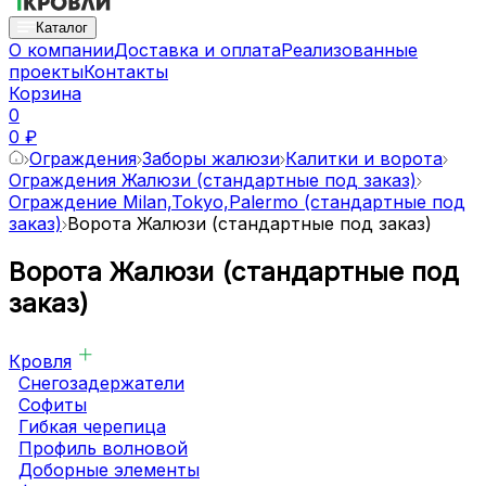
Каталог
О компании
Доставка и оплата
Реализованные
проекты
Контакты
Корзина
0
0 ₽
Ограждения
Заборы жалюзи
Калитки и ворота
Ограждения Жалюзи (стандартные под заказ)
Ограждение Milan,Tokyo,Palermo (стандартные под
заказ)
Ворота Жалюзи (стандартные под заказ)
Ворота Жалюзи (стандартные под
заказ)
Кровля
Снегозадержатели
Софиты
Гибкая черепица
Профиль волновой
Доборные элементы