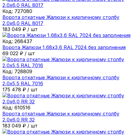
Код:
727080
Ворота откатные Жалюзи к кирпичному столбу
2,0х6,0 RAL 8017
183 049
₽
/
шт
Код:
268437
Ворота Жалюзи 1,68х3,6 RAL 7024 без заполнения
69 022
₽
/
шт
Код:
728809
Ворота откатные Жалюзи к кирпичному столбу
2,0х5,5 RAL 7016
175 478
₽
/
шт
Код:
610516
Ворота откатные Жалюзи к кирпичному столбу
2,0х6,0 RR 32
183 049
₽
/
шт