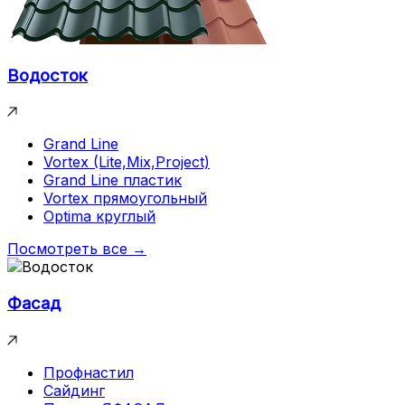
Водосток
Grand Line
Vortex (Lite,Mix,Project)
Grand Line пластик
Vortex прямоугольный
Optima круглый
Посмотреть все →
Фасад
Профнастил
Сайдинг