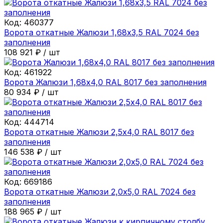
Код:
460377
Ворота откатные Жалюзи 1,68х3,5 RAL 7024 без
заполнения
108 921
₽
/
шт
Код:
461922
Ворота Жалюзи 1,68х4,0 RAL 8017 без заполнения
80 934
₽
/
шт
Код:
444714
Ворота откатные Жалюзи 2,5х4,0 RAL 8017 без
заполнения
146 538
₽
/
шт
Код:
669186
Ворота откатные Жалюзи 2,0х5,0 RAL 7024 без
заполнения
188 965
₽
/
шт