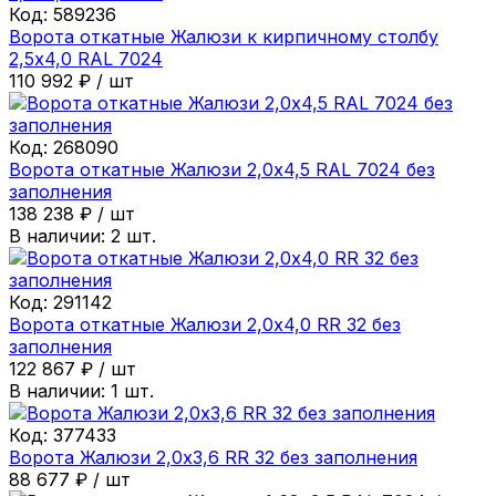
Код:
589236
Ворота откатные Жалюзи к кирпичному столбу
2,5х4,0 RAL 7024
110 992
₽
/
шт
Код:
268090
Ворота откатные Жалюзи 2,0х4,5 RAL 7024 без
заполнения
138 238
₽
/
шт
В наличии:
2
шт.
Код:
291142
Ворота откатные Жалюзи 2,0х4,0 RR 32 без
заполнения
122 867
₽
/
шт
В наличии:
1
шт.
Код:
377433
Ворота Жалюзи 2,0х3,6 RR 32 без заполнения
88 677
₽
/
шт