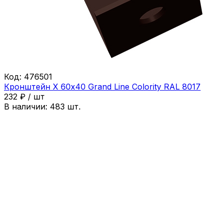
Код:
476501
Кронштейн Х 60х40 Grand Line Colority RAL 8017
232
₽
/
шт
В наличии:
483
шт.