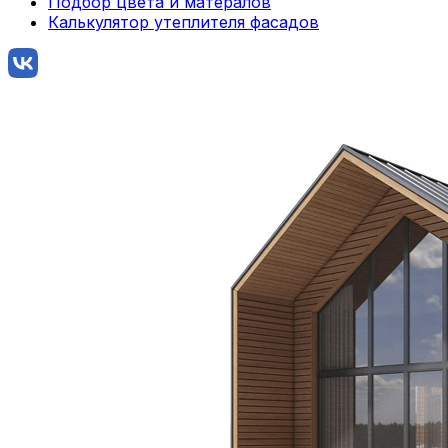
Подбор цвета и матералов
Калькулятор утеплителя фасадов