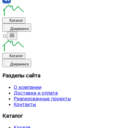
Каталог
Дзержинск
Каталог
Дзержинск
Разделы сайта
О компании
Доставка и оплата
Реализованные проекты
Контакты
Каталог
Кровля