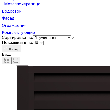
Металлочерепица
Водосток
Фасад
Ограждения
Комплектующие
Сортировка по:
Показывать по:
Фильтр
Вид: