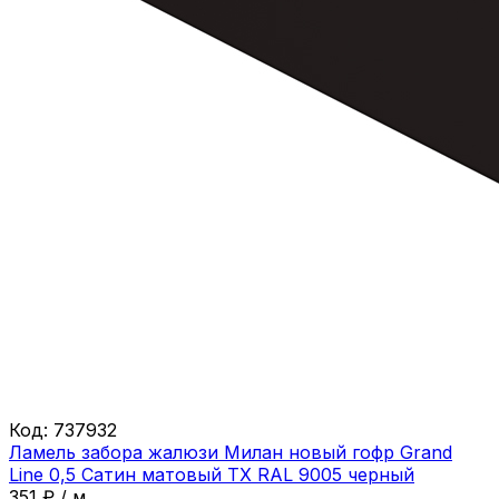
Код:
737932
Ламель забора жалюзи Милан новый гофр Grand
Line 0,5 Сатин матовый ТХ RAL 9005 черный
351
₽
/
м