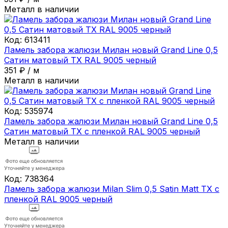
Металл в наличии
Код:
613411
Ламель забора жалюзи Милан новый Grand Line 0,5
Сатин матовый ТХ RAL 9005 черный
351
₽
/
м
Металл в наличии
Код:
535974
Ламель забора жалюзи Милан новый Grand Line 0,5
Сатин матовый ТХ с пленкой RAL 9005 черный
Металл в наличии
Код:
738364
Ламель забора жалюзи Milan Slim 0,5 Satin Matt TX с
пленкой RAL 9005 черный