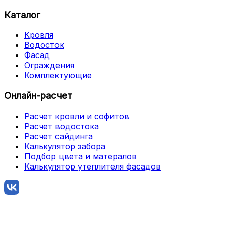
Каталог
Кровля
Водосток
Фасад
Ограждения
Комплектующие
Онлайн-расчет
Расчет кровли и софитов
Расчет водостока
Расчет сайдинга
Калькулятор забора
Подбор цвета и матералов
Калькулятор утеплителя фасадов