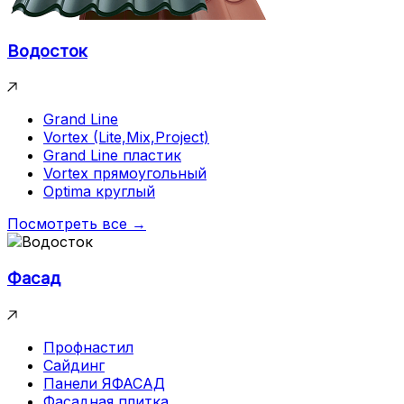
Водосток
Grand Line
Vortex (Lite,Mix,Project)
Grand Line пластик
Vortex прямоугольный
Optima круглый
Посмотреть все →
Фасад
Профнастил
Сайдинг
Панели ЯФАСАД
Фасадная плитка