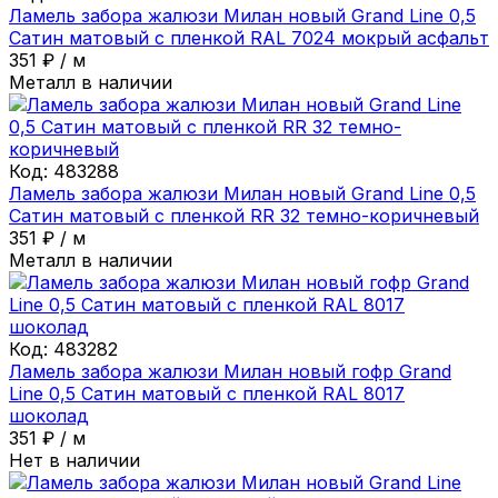
Ламель забора жалюзи Милан новый Grand Line 0,5
Сатин матовый с пленкой RAL 7024 мокрый асфальт
351
₽
/
м
Металл в наличии
Код:
483288
Ламель забора жалюзи Милан новый Grand Line 0,5
Сатин матовый с пленкой RR 32 темно-коричневый
351
₽
/
м
Металл в наличии
Код:
483282
Ламель забора жалюзи Милан новый гофр Grand
Line 0,5 Сатин матовый с пленкой RAL 8017
шоколад
351
₽
/
м
Нет в наличии