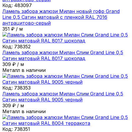
Код:
483097
Ламель забора жалюзи Милан новый гофр Grand
Line 0,5 Сатин матовый с пленкой RAL 7016
антрацитово-серый
351
₽
/
м
Код:
738352
Ламель забора жалюзи Милан Слим Grand Line 0,5
Сатин матовый RAL 8017 шоколад
309
₽
/
м
Металл в наличии
Код:
738353
Ламель забора жалюзи Милан Слим Grand Line 0,5
Сатин матовый RAL 9005 черный
309
₽
/
м
Металл в наличии
Код:
738351