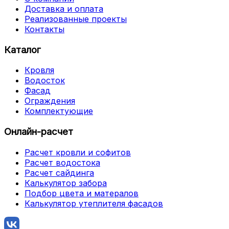
Доставка и оплата
Реализованные проекты
Контакты
Каталог
Кровля
Водосток
Фасад
Ограждения
Комплектующие
Онлайн-расчет
Расчет кровли и софитов
Расчет водостока
Расчет сайдинга
Калькулятор забора
Подбор цвета и матералов
Калькулятор утеплителя фасадов