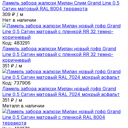
Ламель забора жалюзи Милан Слим Grand Line 0,5
Сатин матовый RAL 8004 терракота
309
₽
/
м
Нет в наличии
Код:
483291
Ламель забора жалюзи Милан новый гофр Grand
Line 0,5 Сатин матовый с пленкой RR 32 темно-
коричневый
351
₽
/
м
Код:
737906
Ламель забора жалюзи Милан новый гофр Grand
Line 0,5 Сатин матовый RAL 7024 мокрый асфальт
351
₽
/
м
Металл в наличии