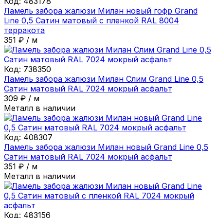
Код:
483178
Ламель забора жалюзи Милан новый гофр Grand
Line 0,5 Сатин матовый с пленкой RAL 8004
терракота
351
₽
/
м
Код:
738350
Ламель забора жалюзи Милан Слим Grand Line 0,5
Сатин матовый RAL 7024 мокрый асфальт
309
₽
/
м
Металл в наличии
Код:
408307
Ламель забора жалюзи Милан новый Grand Line 0,5
Сатин матовый RAL 7024 мокрый асфальт
351
₽
/
м
Металл в наличии
Код:
483156