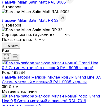
Ламели Milan Satin Matt RAL 9005
6 товаров
Ламели Milan Satin Matt RR 32
6 товаров
Сортировка по:
Показывать по:
Фильтр
Вид:
Код:
483284
Ламель забора жалюзи Милан новый Grand Line 0,5
Сатин матовый с пленкой RAL 9005 черный
351
₽
/
м
Металл в наличии