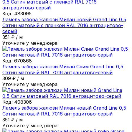
Код:
483095
Ламель забора жалюзи Милан новый Grand Line 0,5
Сатин матовый с пленкой RAL 7016 антрацитово-
серый
351
₽
/
м
Уточните у менеджера
Код:
670868
Ламель забора жалюзи Милан Слим Grand Line 0,5
Сатин матовый RAL 7016 антрацитово-серый
309
₽
/
м
Уточните у менеджера
Код:
408306
Ламель забора жалюзи Милан новый Grand Line 0,5
Сатин матовый RAL 7016 антрацитово-серый
351
₽
/
м
Уточните у менеджера