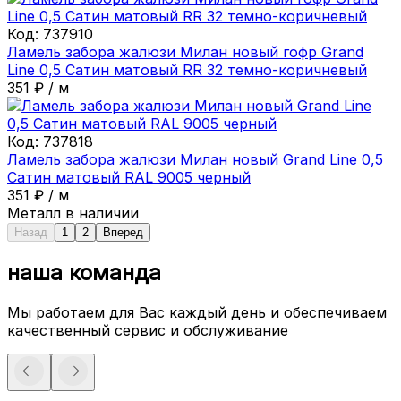
Код:
737910
Ламель забора жалюзи Милан новый гофр Grand
Line 0,5 Сатин матовый RR 32 темно-коричневый
351
₽
/
м
Код:
737818
Ламель забора жалюзи Милан новый Grand Line 0,5
Сатин матовый RAL 9005 черный
351
₽
/
м
Металл в наличии
Назад
1
2
Вперед
наша команда
Мы работаем для Вас каждый день и обеспечиваем
качественный сервис и обслуживание