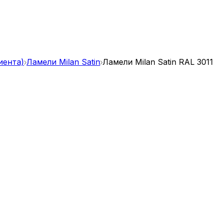
иента)
Ламели Milan Satin
Ламели Milan Satin RAL 3011