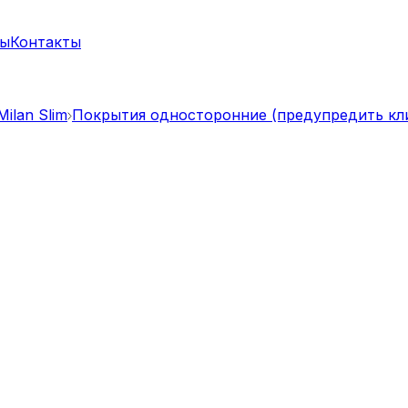
ты
Контакты
ilan Slim
Покрытия односторонние (предупредить кл