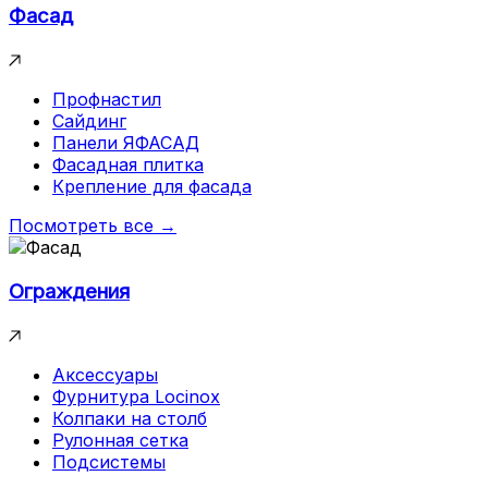
Фасад
Профнастил
Сайдинг
Панели ЯФАСАД
Фасадная плитка
Крепление для фасада
Посмотреть все →
Ограждения
Аксессуары
Фурнитура Locinox
Колпаки на столб
Рулонная сетка
Подсистемы