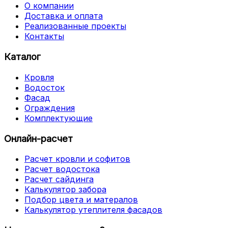
О компании
Доставка и оплата
Реализованные проекты
Контакты
Каталог
Кровля
Водосток
Фасад
Ограждения
Комплектующие
Онлайн-расчет
Расчет кровли и софитов
Расчет водостока
Расчет сайдинга
Калькулятор забора
Подбор цвета и матералов
Калькулятор утеплителя фасадов