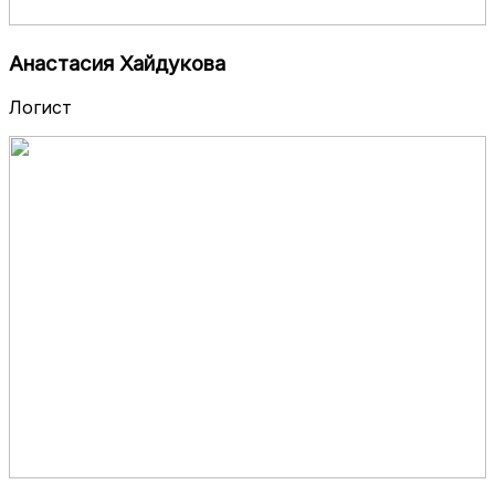
Анастасия Хайдукова
Логист