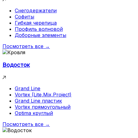
Снегодержатели
Софиты
Гибкая черепица
Профиль волновой
Доборные элементы
Посмотреть все →
Водосток
Grand Line
Vortex (Lite,Mix,Project)
Grand Line пластик
Vortex прямоугольный
Optima круглый
Посмотреть все →