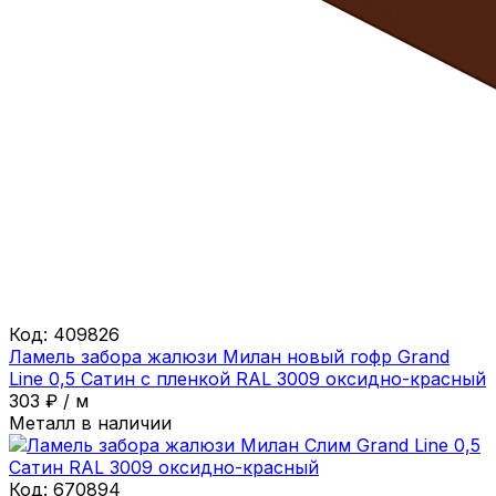
Код:
409826
Ламель забора жалюзи Милан новый гофр Grand
Line 0,5 Сатин с пленкой RAL 3009 оксидно-красный
303
₽
/
м
Металл в наличии
Код:
670894