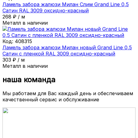
Ламель забора жалюзи Милан Слим Grand Line 0,5
Сатин RAL 3009 оксидно-красный
268
₽
/
м
Металл в наличии
Код:
408315
Ламель забора жалюзи Милан новый Grand Line 0,5
Сатин с пленкой RAL 3009 оксидно-красный
303
₽
/
м
Металл в наличии
наша команда
Мы работаем для Вас каждый день и обеспечиваем
качественный сервис и обслуживание