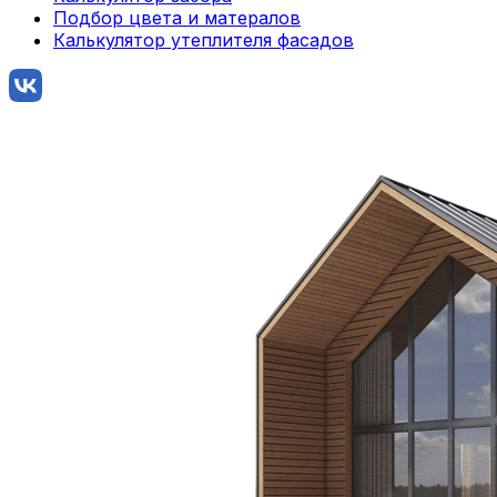
Подбор цвета и матералов
Калькулятор утеплителя фасадов