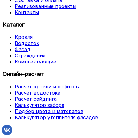
Реализованные проекты
Контакты
Каталог
Кровля
Водосток
Фасад
Ограждения
Комплектующие
Онлайн-расчет
Расчет кровли и софитов
Расчет водостока
Расчет сайдинга
Калькулятор забора
Подбор цвета и матералов
Калькулятор утеплителя фасадов