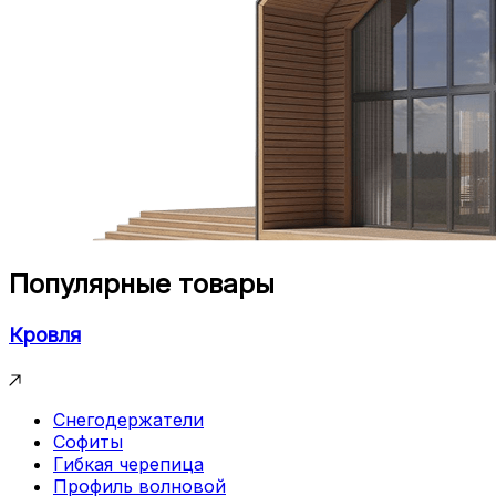
Популярные товары
Кровля
Снегодержатели
Софиты
Гибкая черепица
Профиль волновой