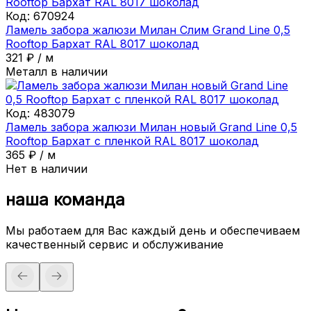
Код:
670924
Ламель забора жалюзи Милан Слим Grand Line 0,5
Rooftop Бархат RAL 8017 шоколад
321
₽
/
м
Металл в наличии
Код:
483079
Ламель забора жалюзи Милан новый Grand Line 0,5
Rooftop Бархат с пленкой RAL 8017 шоколад
365
₽
/
м
Нет в наличии
наша команда
Мы работаем для Вас каждый день и обеспечиваем
качественный сервис и обслуживание