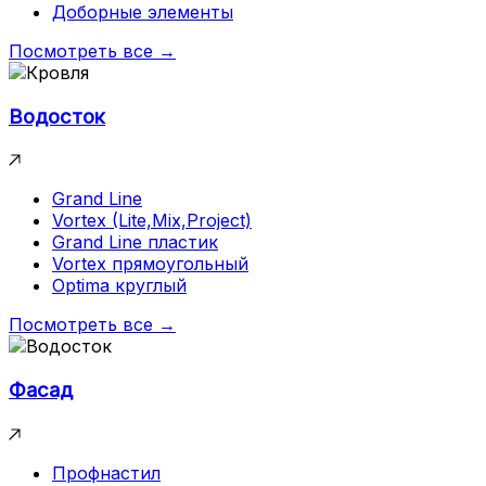
Доборные элементы
Посмотреть все →
Водосток
Grand Line
Vortex (Lite,Mix,Project)
Grand Line пластик
Vortex прямоугольный
Optima круглый
Посмотреть все →
Фасад
Профнастил