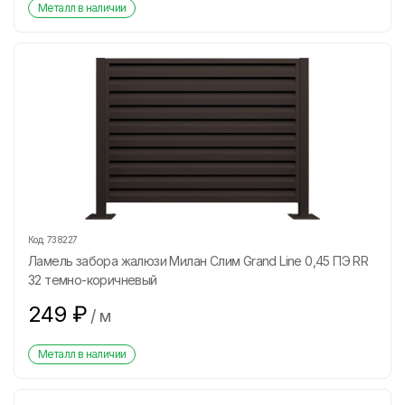
Металл в наличии
Код:
738227
Ламель забора жалюзи Милан Слим Grand Line 0,45 ПЭ RR
32 темно-коричневый
249
₽
/
м
Металл в наличии