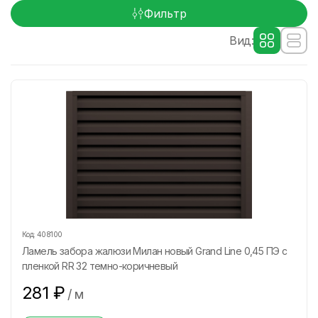
Фильтр
Вид:
Код:
408100
Ламель забора жалюзи Милан новый Grand Line 0,45 ПЭ с
пленкой RR 32 темно-коричневый
281
₽
/
м