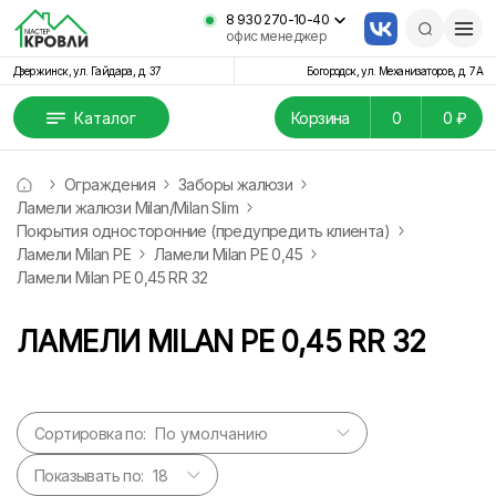
8 930 270-10-40
офис менеджер
Дзержинск, ул. Гайдара, д. 37
Богородск, ул. Механизаторов, д. 7А
Каталог
Корзина
0
0 ₽
Ограждения
Заборы жалюзи
Ламели жалюзи Milan/Milan Slim
Покрытия односторонние (предупредить клиента)
Ламели Milan PE
Ламели Milan PE 0,45
Ламели Milan PE 0,45 RR 32
ЛАМЕЛИ MILAN PE 0,45 RR 32
Сортировка по:
Показывать по: