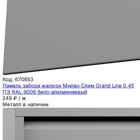
Код:
670653
Ламель забора жалюзи Милан Слим Grand Line 0,45
ПЭ RAL 9006 бело-алюминиевый
249
₽
/
м
Металл в наличии