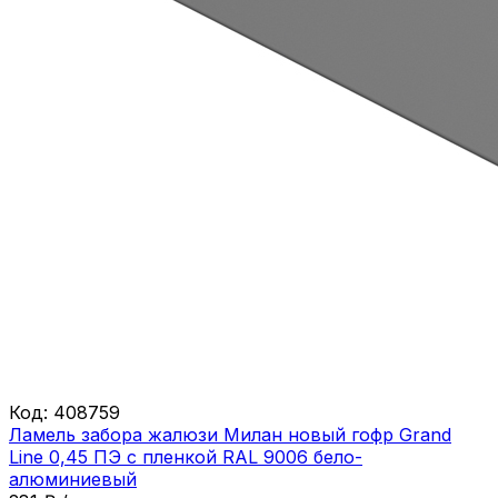
Код:
408759
Ламель забора жалюзи Милан новый гофр Grand
Line 0,45 ПЭ с пленкой RAL 9006 бело-
алюминиевый