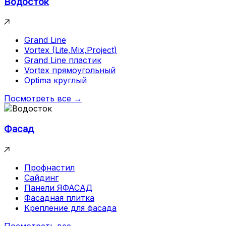
Водосток
Grand Line
Vortex (Lite,Mix,Project)
Grand Line пластик
Vortex прямоугольный
Optima круглый
Посмотреть все →
Фасад
Профнастил
Сайдинг
Панели ЯФАСАД
Фасадная плитка
Крепление для фасада
Посмотреть все →