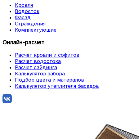
Кровля
Водосток
Фасад
Ограждения
Комплектующие
Онлайн-расчет
Расчет кровли и софитов
Расчет водостока
Расчет сайдинга
Калькулятор забора
Подбор цвета и матералов
Калькулятор утеплителя фасадов