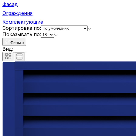
Фасад
Ограждения
Комплектующие
Сортировка по:
Показывать по:
Фильтр
Вид: