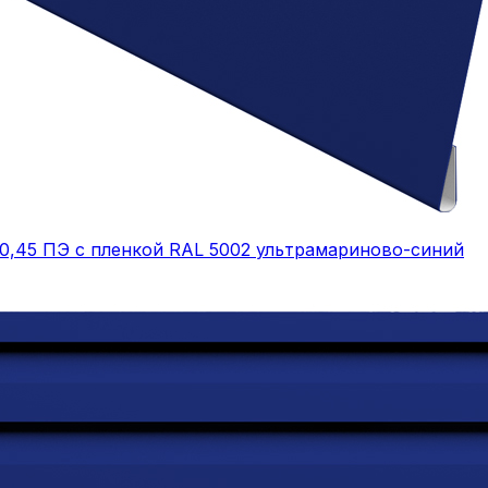
 0,45 ПЭ с пленкой RAL 5002 ультрамариново-синий