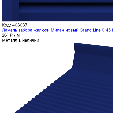
Код:
408087
Ламель забора жалюзи Милан новый Grand Line 0,45
281
₽
/
м
Металл в наличии