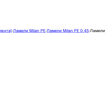
иента)
Ламели Milan PE
Ламели Milan PE 0,45
Ламели