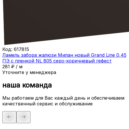
Код:
617815
Ламель забора жалюзи Милан новый Grand Line 0,45
ПЭ с пленкой NL 805 серо-коричневый гефест
281
₽
/
м
Уточните у менеджера
наша команда
Мы работаем для Вас каждый день и обеспечиваем
качественный сервис и обслуживание