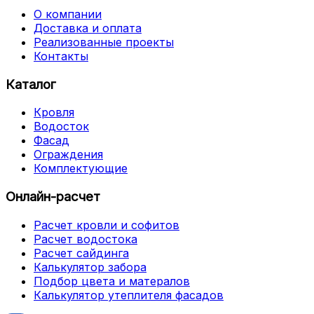
О компании
Доставка и оплата
Реализованные проекты
Контакты
Каталог
Кровля
Водосток
Фасад
Ограждения
Комплектующие
Онлайн-расчет
Расчет кровли и софитов
Расчет водостока
Расчет сайдинга
Калькулятор забора
Подбор цвета и матералов
Калькулятор утеплителя фасадов