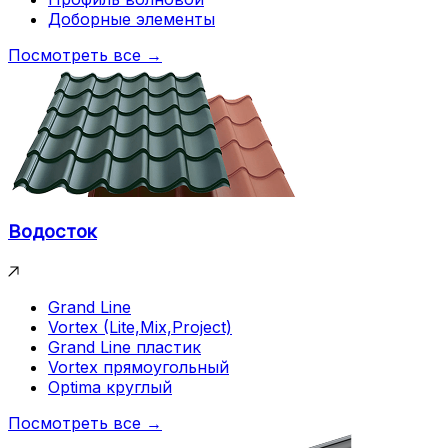
Доборные элементы
Посмотреть все →
Водосток
Grand Line
Vortex (Lite,Mix,Project)
Grand Line пластик
Vortex прямоугольный
Optima круглый
Посмотреть все →