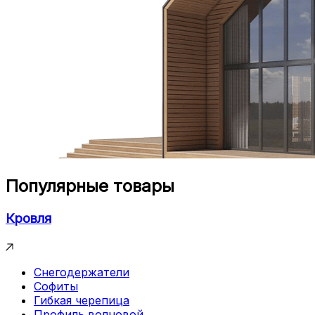
Популярные товары
Кровля
Снегодержатели
Софиты
Гибкая черепица
Профиль волновой