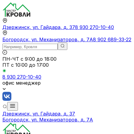
Дзержинск, ул. Гайдара, д. 37
8 930 270-10-40
Богородск, ул. Механизаторов, д. 7А
8 902 689-33-22
ПН-ЧТ
с 9:00 до 18:00
ПТ с
10:00 до 17:00
8 930 270-10-40
офис менеджер
Дзержинск, ул. Гайдара, д. 37
Богородск, ул. Механизаторов, д. 7А