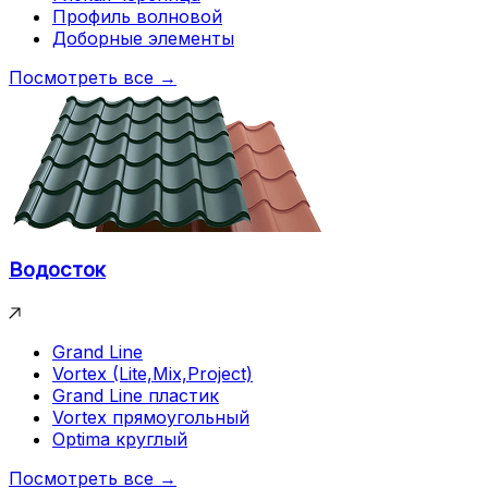
Профиль волновой
Доборные элементы
Посмотреть все →
Водосток
Grand Line
Vortex (Lite,Mix,Project)
Grand Line пластик
Vortex прямоугольный
Optima круглый
Посмотреть все →