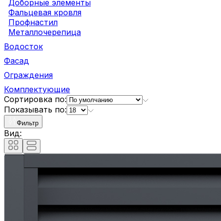
Доборные элементы
Фальцевая кровля
Профнастил
Металлочерепица
Водосток
Фасад
Ограждения
Комплектующие
Сортировка по:
Показывать по:
Фильтр
Вид: