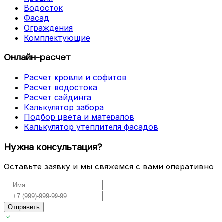
Водосток
Фасад
Ограждения
Комплектующие
Онлайн-расчет
Расчет кровли и софитов
Расчет водостока
Расчет сайдинга
Калькулятор забора
Подбор цвета и матералов
Калькулятор утеплителя фасадов
Нужна консультация?
Оставьте заявку и мы свяжемся с вами оперативно
Отправить