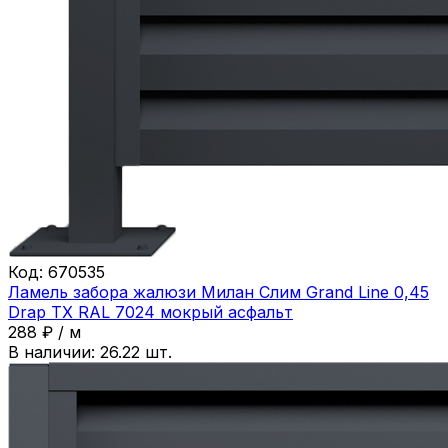
Код:
670535
Ламель забора жалюзи Милан Слим Grand Line 0,45
Drap ТХ RAL 7024 мокрый асфальт
288
₽
/
м
В наличии:
26.22
шт.