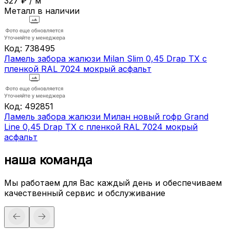
327
₽
/
м
Металл в наличии
Код:
738495
Ламель забора жалюзи Milan Slim 0,45 Drap TX с
пленкой RAL 7024 мокрый асфальт
Код:
492851
Ламель забора жалюзи Милан новый гофр Grand
Line 0,45 Drap ТХ с пленкой RAL 7024 мокрый
асфальт
наша команда
Мы работаем для Вас каждый день и обеспечиваем
качественный сервис и обслуживание