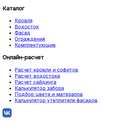
Каталог
Кровля
Водосток
Фасад
Ограждения
Комплектующие
Онлайн-расчет
Расчет кровли и софитов
Расчет водостока
Расчет сайдинга
Калькулятор забора
Подбор цвета и матералов
Калькулятор утеплителя фасадов