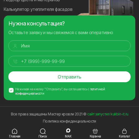
Калькулятор утеплителя фасадов
Нужна консультация?
Оставьте заявку и мы свяжемся с вами оперативно
Отправить
Нажимая на кнопку "Отправить", вы соглашаетесь с
политикой
конфиденциальности
Все права защищены Мастер кровли 2021 ©
сайт запустил kulibin-it.ru
Политика конфиденциальности
Главная
Поиск
MAX
Корзина
Каталог