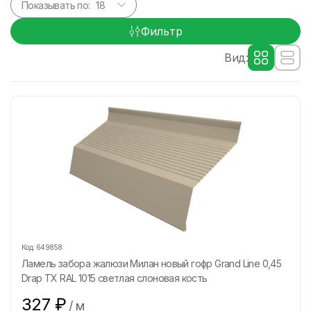
Показывать по:
Фильтр
Вид:
Код:
649858
Ламель забора жалюзи Милан новый гофр Grand Line 0,45
Drap ТХ RAL 1015 светлая слоновая кость
327
₽
/
м