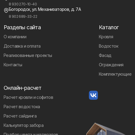
8 930 270-10-40
Богородск, ул. Механизаторов, д. 7А
8 902 689-33-22
Разделы сайта
Каталог
О компании
Кровля
Доставка и оплата
Водосток
Реализованные проекты
Фасад
Контакты
Ограждения
Комплектующие
Онлайн-расчет
Расчет кровли и софитов
Расчет водостока
Расчет сайдинга
Калькулятор забора
Подбор цвета и матералов