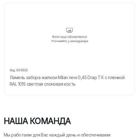
Код:
649856
Ламель забора жалюзи Milan new 0,45 Drap TX с пленкой
RAL 1015 светлая слоновая кость
НАША КОМАНДА
Мы работаем для Вас каждый день и обеспечиваем