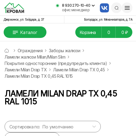
8 930 270-10-40
офис менеджер
Дзержинск, ул. Гайдара, д. 37
Богородск, ул. Механизаторов, д. 7А
Каталог
Корзина
0
0 ₽
Ограждения
Заборы жалюзи
Ламели жалюзи Milan/Milan Slim
Покрытия односторонние (предупредить клиента)
Ламели Milan Drap TX
Ламели Milan Drap TX 0,45
Ламели Milan Drap TX 0,45 RAL 1015
ЛАМЕЛИ MILAN DRAP TX 0,45
RAL 1015
Сортировка по: