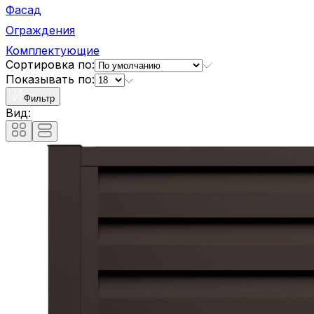
Фасад
Ограждения
Комплектующие
Сортировка по:
Показывать по:
Фильтр
Вид: