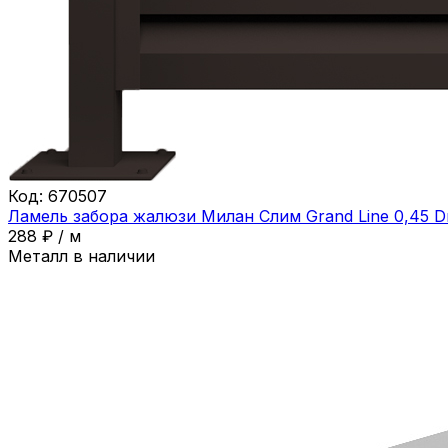
Код:
670507
Ламель забора жалюзи Милан Слим Grand Line 0,45 
288
₽
/
м
Металл в наличии