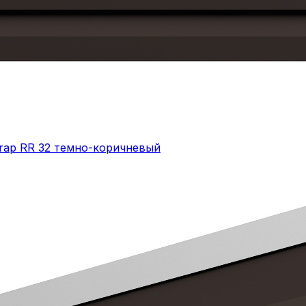
Drap RR 32 темно-коричневый