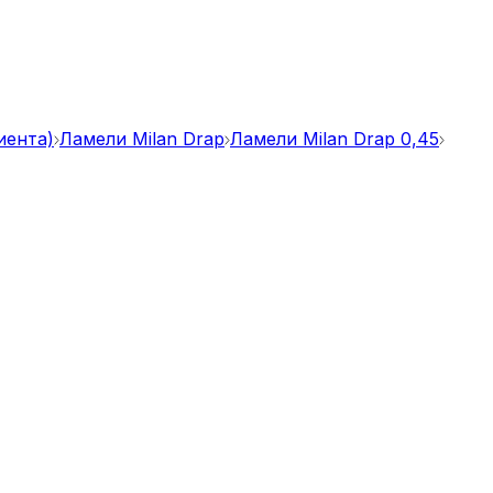
иента)
Ламели Milan Drap
Ламели Milan Drap 0,45