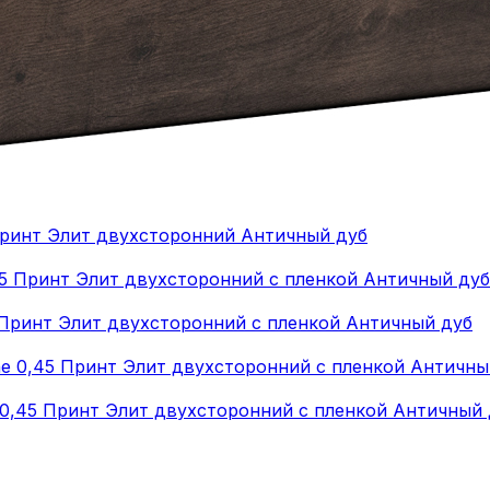
Принт Элит двухсторонний Античный дуб
 Принт Элит двухсторонний с пленкой Античный дуб
 0,45 Принт Элит двухсторонний с пленкой Античный 