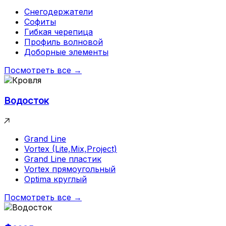
Снегодержатели
Софиты
Гибкая черепица
Профиль волновой
Доборные элементы
Посмотреть все →
Водосток
Grand Line
Vortex (Lite,Mix,Project)
Grand Line пластик
Vortex прямоугольный
Optima круглый
Посмотреть все →