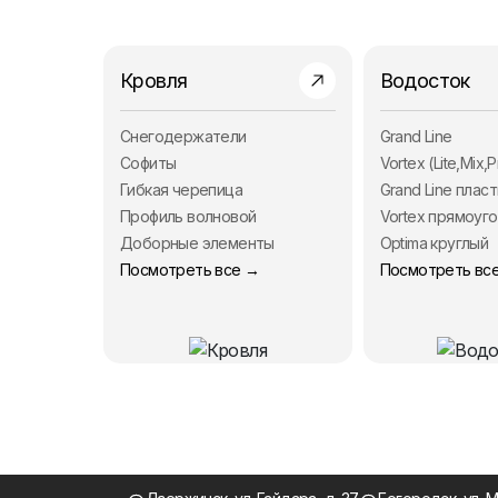
Кровля
Водосток
Снегодержатели
Grand Line
Софиты
Vortex (Lite,Mix,P
Гибкая черепица
Grand Line пласт
Профиль волновой
Vortex прямоуг
Доборные элементы
Optima круглый
Посмотреть все →
Посмотреть вс