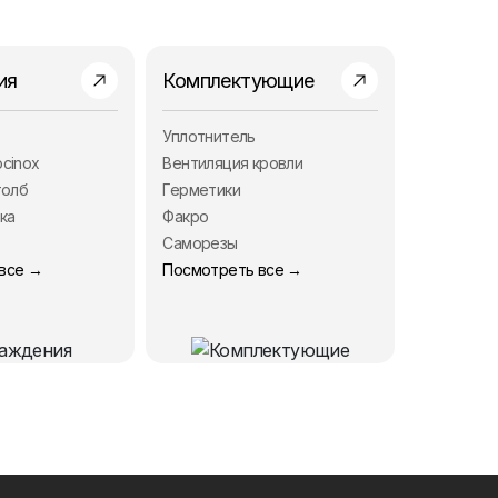
ия
Комплектующие
Уплотнитель
cinox
Вентиляция кровли
толб
Герметики
ка
Факро
Саморезы
все →
Посмотреть все →