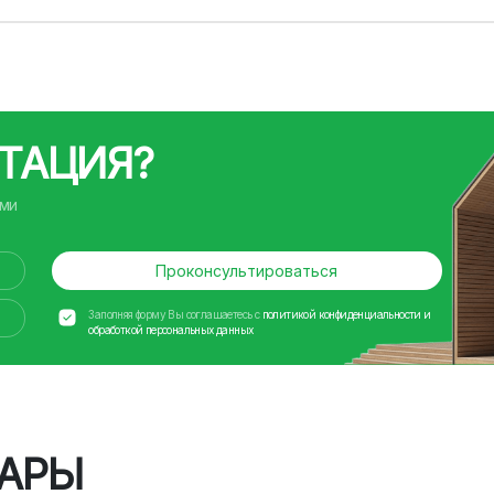
ТАЦИЯ?
ами
Проконсультироваться
Заполняя форму Вы соглашаетесь с
политикой конфиденциальности и
обработкой персональных данных
АРЫ