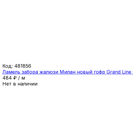
Код:
481856
Ламель забора жалюзи Милан новый гофр Grand Line 
484
₽
/
м
Нет в наличии