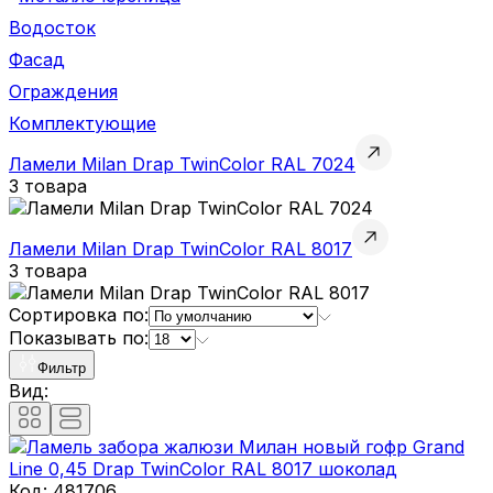
Водосток
Фасад
Ограждения
Комплектующие
Ламели Milan Drap TwinColor RAL 7024
3 товара
Ламели Milan Drap TwinColor RAL 8017
3 товара
Сортировка по:
Показывать по:
Фильтр
Вид:
Код:
481706