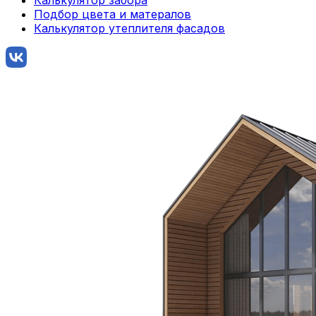
Подбор цвета и матералов
Калькулятор утеплителя фасадов