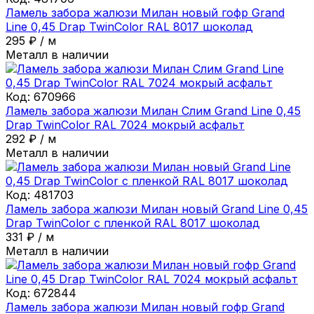
Ламель забора жалюзи Милан новый гофр Grand
Line 0,45 Drap TwinColor RAL 8017 шоколад
295
₽
/
м
Металл в наличии
Код:
670966
Ламель забора жалюзи Милан Слим Grand Line 0,45
Drap TwinColor RAL 7024 мокрый асфальт
292
₽
/
м
Металл в наличии
Код:
481703
Ламель забора жалюзи Милан новый Grand Line 0,45
Drap TwinColor с пленкой RAL 8017 шоколад
331
₽
/
м
Металл в наличии
Код:
672844
Ламель забора жалюзи Милан новый гофр Grand