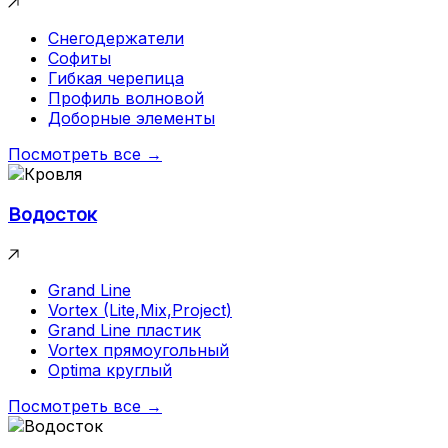
Снегодержатели
Софиты
Гибкая черепица
Профиль волновой
Доборные элементы
Посмотреть все →
Водосток
Grand Line
Vortex (Lite,Mix,Project)
Grand Line пластик
Vortex прямоугольный
Optima круглый
Посмотреть все →