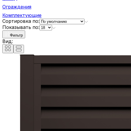
Ограждения
Комплектующие
Сортировка по:
Показывать по:
Фильтр
Вид: