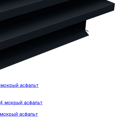
 мокрый асфальт
 мокрый асфальт