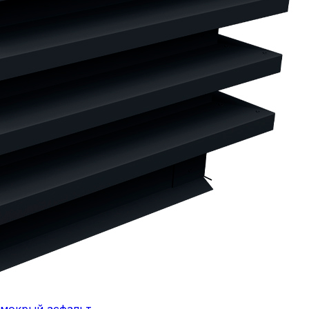
 мокрый асфальт