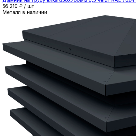
56 219
₽
/
шт
Металл в наличии