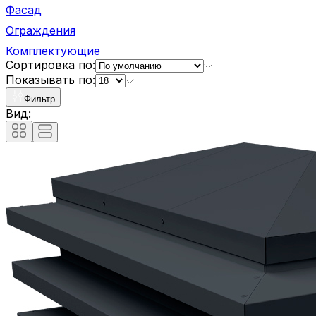
Фасад
Ограждения
Комплектующие
Сортировка по:
Показывать по:
Фильтр
Вид: