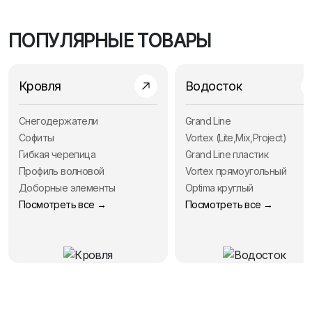
ПОПУЛЯРНЫЕ ТОВАРЫ
Кровля
Водосток
Снегодержатели
Grand Line
Софиты
Vortex (Lite,Mix,Project)
Гибкая черепица
Grand Line пластик
Профиль волновой
Vortex прямоугольный
Доборные элементы
Optima круглый
Посмотреть все →
Посмотреть все →