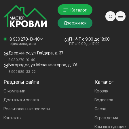
Каталог
Дзержинск
8 930 270-10-40
ПН-ЧТ
с 9:00 до 18:00
офис менеджер
ПТ с
10:00 до 17:00
Дзержинск, ул. Гайдара, д. 37
8 930 270-10-40
Богородск, ул. Механизаторов, д. 7А
8 902 689-33-22
Разделы сайта
Каталог
О компании
Кровля
Доставка и оплата
Водосток
Реализованные проекты
Фасад
Контакты
Ограждения
Комплектующие