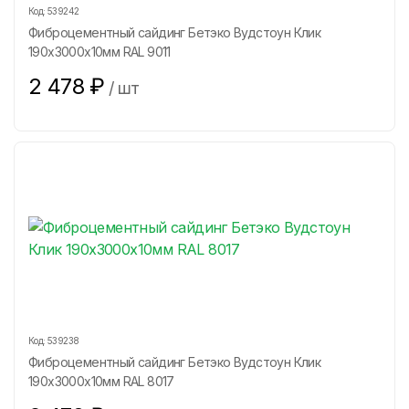
Код:
539242
Фиброцементный сайдинг Бетэко Вудстоун Клик
190х3000х10мм RAL 9011
2 478
₽
/
шт
Код:
539238
Фиброцементный сайдинг Бетэко Вудстоун Клик
190х3000х10мм RAL 8017