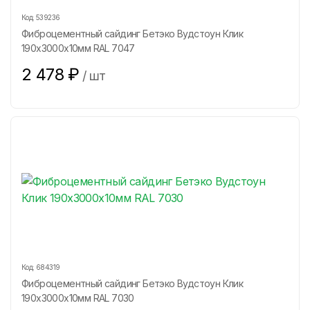
Код:
539236
Фиброцементный сайдинг Бетэко Вудстоун Клик
190х3000х10мм RAL 7047
2 478
₽
/
шт
Код:
684319
Фиброцементный сайдинг Бетэко Вудстоун Клик
190х3000х10мм RAL 7030