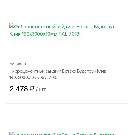
Код:
539234
Фиброцементный сайдинг Бетэко Вудстоун Клик
190х3000х10мм RAL 7016
2 478
₽
/
шт