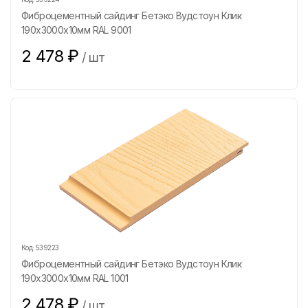
Фиброцементный сайдинг Бетэко Вудстоун Клик
190х3000х10мм RAL 9001
2 478
₽
/
шт
Код:
539223
Фиброцементный сайдинг Бетэко Вудстоун Клик
190х3000х10мм RAL 1001
2 478
₽
/
шт