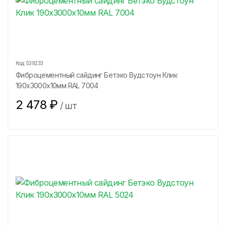
Код:
539233
Фиброцементный сайдинг Бетэко Вудстоун Клик
190х3000х10мм RAL 7004
2 478
₽
/
шт