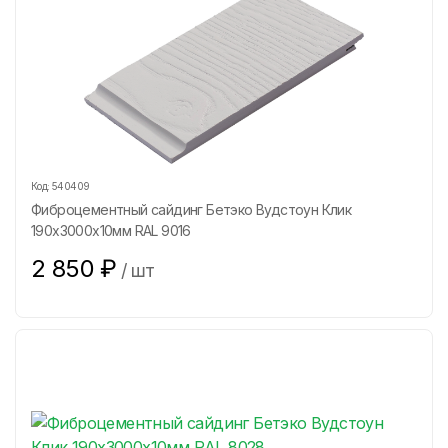
Код:
540409
Фиброцементный сайдинг Бетэко Вудстоун Клик
190х3000х10мм RAL 9016
2 850
₽
/
шт