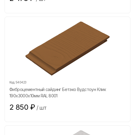
Код:
540423
Фиброцементный сайдинг Бетэко Вудстоун Клик
190х3000х10мм RAL 8001
2 850
₽
/
шт