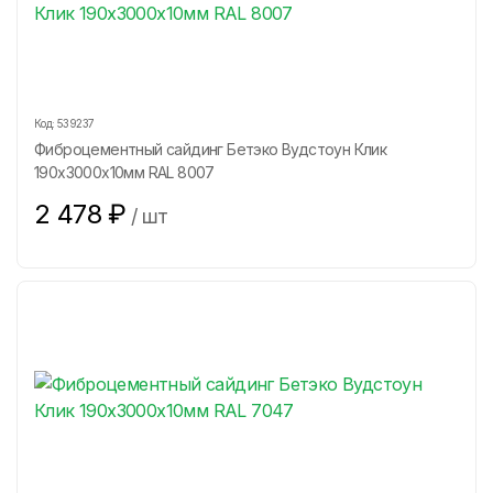
Код:
539237
Фиброцементный сайдинг Бетэко Вудстоун Клик
190х3000х10мм RAL 8007
2 478
₽
/
шт