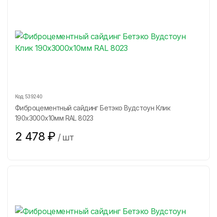
Код:
539240
Фиброцементный сайдинг Бетэко Вудстоун Клик
190х3000х10мм RAL 8023
2 478
₽
/
шт