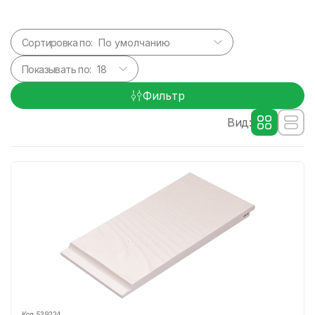
Сортировка по:
Показывать по:
Фильтр
Вид:
Код:
539224