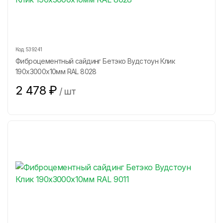
Код:
539241
Фиброцементный сайдинг Бетэко Вудстоун Клик
190х3000х10мм RAL 8028
2 478
₽
/
шт