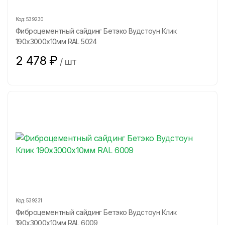
Код:
539230
Фиброцементный сайдинг Бетэко Вудстоун Клик
190х3000х10мм RAL 5024
2 478
₽
/
шт
Код:
539231
Фиброцементный сайдинг Бетэко Вудстоун Клик
190х3000х10мм RAL 6009