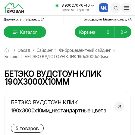
8 930 270-10-40
офис менеджер
Дзержинск, ул. Гайдара, д. 37
Богородск, ул. Механизаторов, д. 7А
Каталог
Корзина
0
0 ₽
Фасад
Сайдинг
Фиброцементный сайдинг
Бетэко
БЕТЭКО ВУДСТОУН КЛИК 190х3000х10мм
БЕТЭКО ВУДСТОУН КЛИК
190Х3000Х10ММ
БЕТЭКО ВУДСТОУН КЛИК
190х3000х10мм_нестандартные цвета
5 товаров