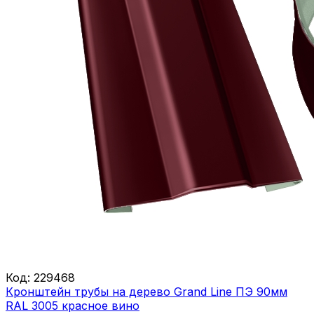
Код:
229468
Кронштейн трубы на дерево Grand Line ПЭ 90мм
RAL 3005 красное вино