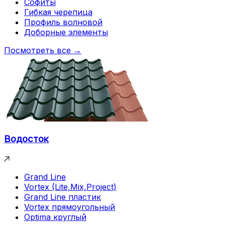
Софиты
Гибкая черепица
Профиль волновой
Доборные элементы
Посмотреть все →
Водосток
Grand Line
Vortex (Lite,Mix,Project)
Grand Line пластик
Vortex прямоугольный
Optima круглый