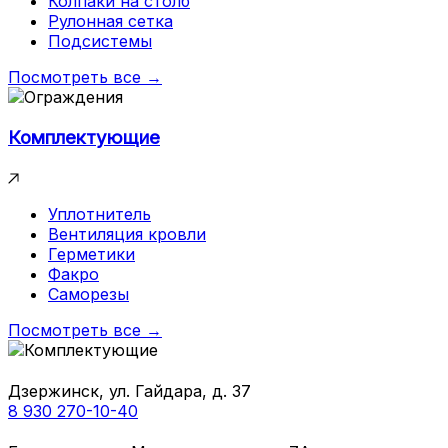
Колпаки на столб
Рулонная сетка
Подсистемы
Посмотреть все →
Комплектующие
Уплотнитель
Вентиляция кровли
Герметики
Факро
Саморезы
Посмотреть все →
Дзержинск, ул. Гайдара, д. 37
8 930 270-10-40