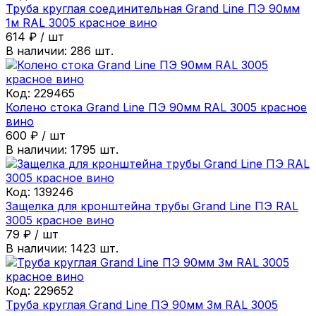
Труба круглая соединительная Grand Line ПЭ 90мм
1м RAL 3005 красное вино
614
₽
/
шт
В наличии:
286
шт.
Код:
229465
Колено стока Grand Line ПЭ 90мм RAL 3005 красное
вино
600
₽
/
шт
В наличии:
1795
шт.
Код:
139246
Защелка для кронштейна трубы Grand Line ПЭ RAL
3005 красное вино
79
₽
/
шт
В наличии:
1423
шт.
Код:
229652
Труба круглая Grand Line ПЭ 90мм 3м RAL 3005