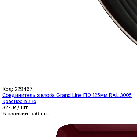
Код:
229467
Соединитель желоба Grand Line ПЭ 125мм RAL 3005
красное вино
327
₽
/
шт
В наличии:
556
шт.