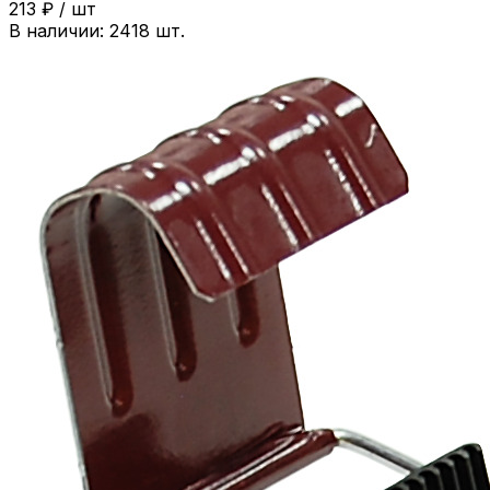
213
₽
/
шт
В наличии:
2418
шт.