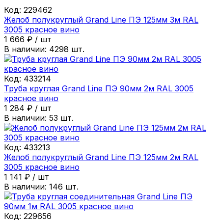
Код:
229462
Желоб полукруглый Grand Line ПЭ 125мм 3м RAL
3005 красное вино
1 666
₽
/
шт
В наличии:
4298
шт.
Код:
433214
Труба круглая Grand Line ПЭ 90мм 2м RAL 3005
красное вино
1 284
₽
/
шт
В наличии:
53
шт.
Код:
433213
Желоб полукруглый Grand Line ПЭ 125мм 2м RAL
3005 красное вино
1 141
₽
/
шт
В наличии:
146
шт.
Код:
229656