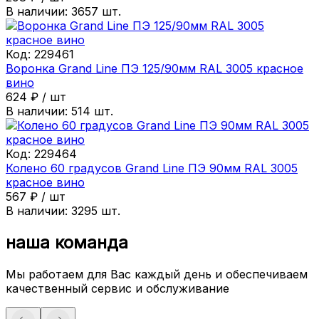
В наличии:
3657
шт.
Код:
229461
Воронка Grand Line ПЭ 125/90мм RAL 3005 красное
вино
624
₽
/
шт
В наличии:
514
шт.
Код:
229464
Колено 60 градусов Grand Line ПЭ 90мм RAL 3005
красное вино
567
₽
/
шт
В наличии:
3295
шт.
наша команда
Мы работаем для Вас каждый день и обеспечиваем
качественный сервис и обслуживание