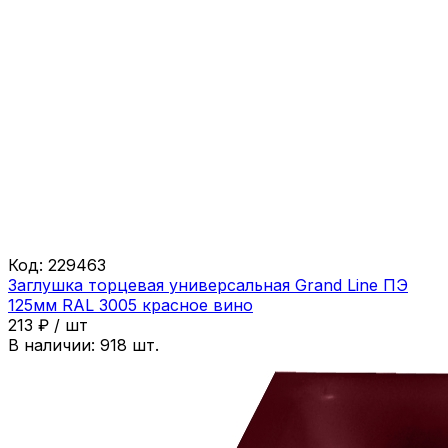
Код:
229463
Заглушка торцевая универсальная Grand Line ПЭ
125мм RAL 3005 красное вино
213
₽
/
шт
В наличии:
918
шт.