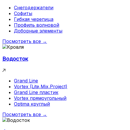
Снегодержатели
Софиты
Гибкая черепица
Профиль волновой
Доборные элементы
Посмотреть все →
Водосток
Grand Line
Vortex (Lite,Mix,Project)
Grand Line пластик
Vortex прямоугольный
Optima круглый
Посмотреть все →