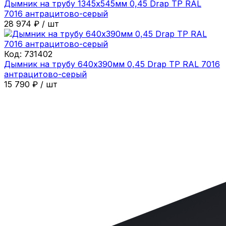
Дымник на трубу 1345х545мм 0,45 Drap ТР RAL
7016 антрацитово-серый
28 974
₽
/
шт
Код:
731402
Дымник на трубу 640х390мм 0,45 Drap ТР RAL 7016
антрацитово-серый
15 790
₽
/
шт