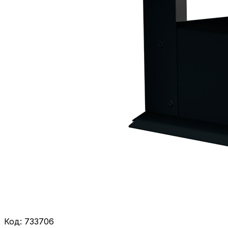
Код:
733706