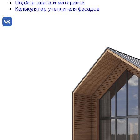
Подбор цвета и матералов
Калькулятор утеплителя фасадов