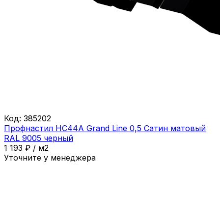
Код:
385202
Профнастил НС44A Grand Line 0,5 Сатин матовый
RAL 9005 черный
1 193
₽
/
м2
Уточните у менеджера