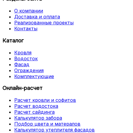
О компании
Доставка и оплата
Реализованные проекты
Контакты
Каталог
Кровля
Водосток
Фасад
Ограждения
Комплектующие
Онлайн-расчет
Расчет кровли и софитов
Расчет водостока
Расчет сайдинга
Калькулятор забора
Подбор цвета и матералов
Калькулятор утеплителя фасадов