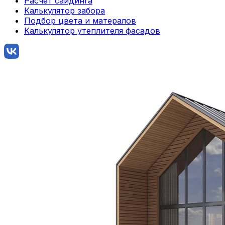
Расчет сайдинга
Калькулятор забора
Подбор цвета и матералов
Калькулятор утеплителя фасадов