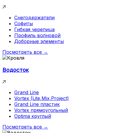
Снегодержатели
Софиты
Гибкая черепица
Профиль волновой
Доборные элементы
Посмотреть все →
Водосток
Grand Line
Vortex (Lite,Mix,Project)
Grand Line пластик
Vortex прямоугольный
Optima круглый
Посмотреть все →