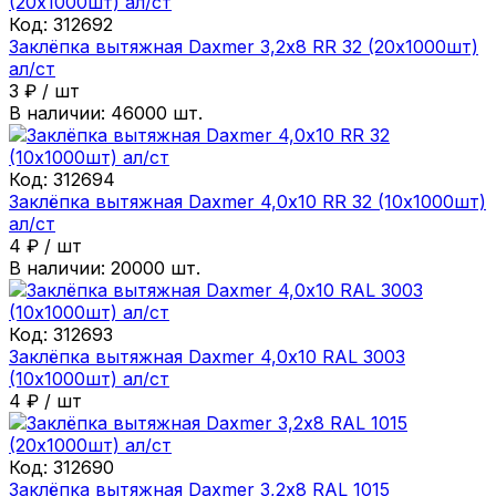
Код:
312692
Заклёпка вытяжная Daxmer 3,2х8 RR 32 (20х1000шт)
ал/ст
3
₽
/
шт
В наличии:
46000
шт.
Код:
312694
Заклёпка вытяжная Daxmer 4,0х10 RR 32 (10х1000шт)
ал/ст
4
₽
/
шт
В наличии:
20000
шт.
Код:
312693
Заклёпка вытяжная Daxmer 4,0х10 RAL 3003
(10х1000шт) ал/ст
4
₽
/
шт
Код:
312690
Заклёпка вытяжная Daxmer 3,2х8 RAL 1015