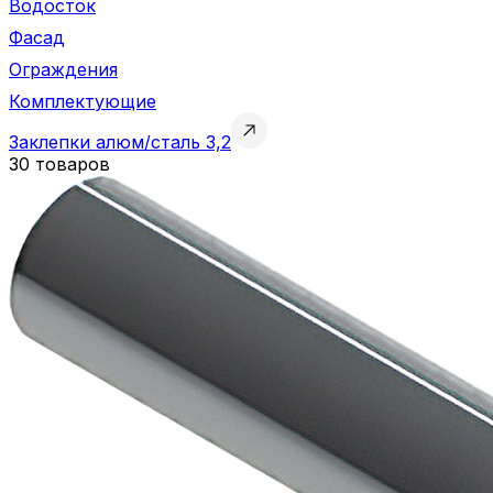
Водосток
Фасад
Ограждения
Комплектующие
Заклепки алюм/сталь 3,2
30 товаров