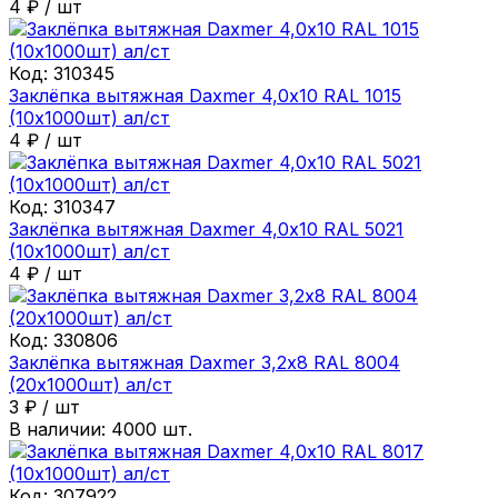
4
₽
/
шт
Код:
310345
Заклёпка вытяжная Daxmer 4,0х10 RAL 1015
(10х1000шт) ал/ст
4
₽
/
шт
Код:
310347
Заклёпка вытяжная Daxmer 4,0х10 RAL 5021
(10х1000шт) ал/ст
4
₽
/
шт
Код:
330806
Заклёпка вытяжная Daxmer 3,2х8 RAL 8004
(20х1000шт) ал/ст
3
₽
/
шт
В наличии:
4000
шт.
Код:
307922