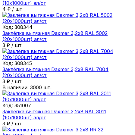
(10х1000шт) ал/ст
4
₽
/
шт
Код:
308344
Заклёпка вытяжная Daxmer 3,2х8 RAL 5002
(20х1000шт) ал/ст
3
₽
/
шт
Код:
308345
Заклёпка вытяжная Daxmer 3,2х8 RAL 7004
(20х1000шт) ал/ст
3
₽
/
шт
В наличии:
3000
шт.
Код:
351007
Заклёпка вытяжная Daxmer 3,2х8 RAL 3011
(10х1000шт) ал/ст
3
₽
/
шт