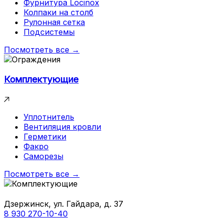
Фурнитура Locinox
Колпаки на столб
Рулонная сетка
Подсистемы
Посмотреть все →
Комплектующие
Уплотнитель
Вентиляция кровли
Герметики
Факро
Саморезы
Посмотреть все →
Дзержинск, ул. Гайдара, д. 37
8 930 270-10-40