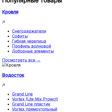
Популярные товары
Кровля
Снегодержатели
Софиты
Гибкая черепица
Профиль волновой
Доборные элементы
Посмотреть все →
Водосток
Grand Line
Vortex (Lite,Mix,Project)
Grand Line пластик
Vortex прямоугольный