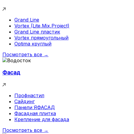
Grand Line
Vortex (Lite,Mix,Project)
Grand Line пластик
Vortex прямоугольный
Optima круглый
Посмотреть все →
Фасад
Профнастил
Сайдинг
Панели ЯФАСАД
Фасадная плитка
Крепление для фасада
Посмотреть все →