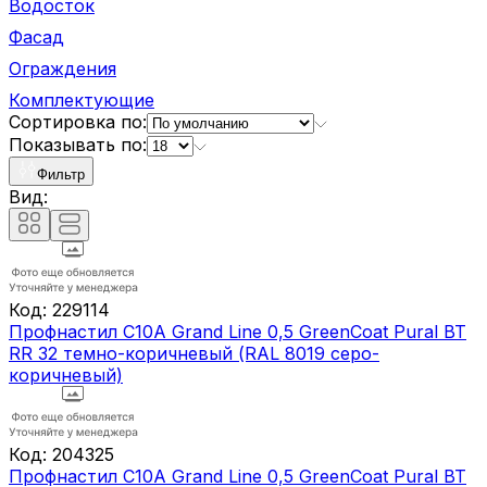
Водосток
Фасад
Ограждения
Комплектующие
Сортировка по:
Показывать по:
Фильтр
Вид:
Код:
229114
Профнастил С10A Grand Line 0,5 GreenCoat Pural BT
RR 32 темно-коричневый (RAL 8019 серо-
коричневый)
Код:
204325
Профнастил С10A Grand Line 0,5 GreenCoat Pural BT