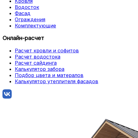
Кровля
Водосток
Фасад
Ограждения
Комплектующие
Онлайн-расчет
Расчет кровли и софитов
Расчет водостока
Расчет сайдинга
Калькулятор забора
Подбор цвета и матералов
Калькулятор утеплителя фасадов